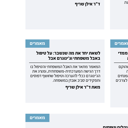
ת
ד"ר אילן שריף
אמרים
מאמרים
ממדי
לשאת יחד את מה שנשבר: על טיפול
באבל משפחתי וג'ינוגרם אבל
הוקם
המאמר מתאר את האבל המשפחתי והטיפול בו
דרך הגישה המערכתית-משפחתית, ומציג את
מנחים
הג'ינוגרם ככלי להערכה וטיפול שחושף דפוסים
לצרכים
ותפקידים סביב אובדן במשפחה.
מאת ד"ר אילן שריף
מאמרים
נהלים וטפסים