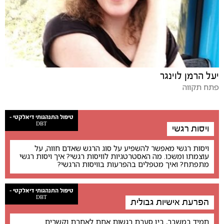
יעל הרמן לוינגר
פתח תקווה
טיפול התנהגותי דיאלקטי -
DBT
ויסות רגשי
ויסות רגשי מאפשר להשפיע על סוג הרגש שאדם חווה, על
עוצמתו ומשכו. מה האסטרטגיות לוויסות רגשי? איך ויסות רגשי
מתפתח? ואיך מטפלים בהפרעות בוויסות הרגשי?
טיפול התנהגותי דיאלקטי -
DBT
הפרעת אישיות גבולית
תמיד במשבר, בין סערת רגשות אחת לאחרת וקשרים