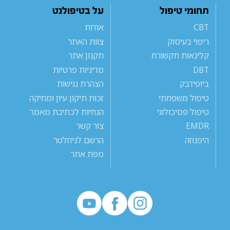
תחומי טיפול
על בטיפולנט
CBT
אודות
ריפוי בעיסוק
צוות האתר
קלינאות תקשורת
תקנון אתר
DBT
מדיניות פרטיות
ביופידבק
הצהרת נגישות
טיפול משפחתי
זכות תיקון עיון ומחיקה
טיפול פסיכולוגי
הנחיות לכתיבת מאמר
EMDR
צור קשר
היפנוזה
הרשם לניוזלטר
מפת אתר