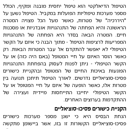
הטיפול הדיאלקטי הוא טיפול יחסית מובנה ומקיף, הכולל
מספר מערכות טיפוליות הפועלות במקביל. הטיפול נשען על
"היררכיה" של מטרות, כאשר מעל הכל מצויה המטרה
הראשונה והיא הפחתה של התנהגויות אובדניות או מסכנות
חיים. המטרה הבאה בסדר היא הפחתה של התנהגויות
המפריעות לרציפות הטיפול - מתוך הבנה כי איום על הקשר
הטיפולי לא יאפשר להתקדם אל עבר המטרות הבאות. רק
כאשר הוסר האיום על חיי המטופל (באם היה כזה) או על
הקשר הטיפולי - ניתן לפנות לעסוק בהפחתת התנהגויות
הפוגעות באיכות החיים של המטופל ובהקניית כישורים
פסיכו-סוציאליים נדרשים. לאורך הטיפול תיתכן תנועה בין
מטרות אלו, כאשר הופעה של איום על חיי המטופל או על
הקשר הטיפולי יחייבו התייחסות מיידית ועצירה של
ההתקדמות בערוצים האחרים.
הקניית כישורים פסיכו-סוציאליים
הנחת הבסיס היא כי ישנן מספר מערכות כישורים
פסיכו-סוציאליים הקשורות זו בזו, אשר ביישומן מתקשה