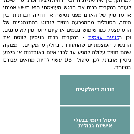
לעורר במקרים רבים את הרגש העוצמתי הוא חשש אמיתי
או מדומיין של האדם מפני נטישה או דחייה חברתית. בין
היתר, הסובלים מההפרעה נוטים לנקוט בהתנהגויות של
הרס עצמי, כמו שימוש בסמים או קיום יחסי מין לא מוגנים,
וכן ב
פגיעה עצמית
- במקרים רבים בניסיון לווסת את
הרגשות העוצמתיים שהתעוררו. בחלק מהמקרים, המצוקה
שהם חווים עלולה להגיע עד לכדי איום באובדנות או ביצוע
ניסיון אובדני. לכן, טיפול DBT עשוי להיות מתאים עבורם
במיוחד.
הורות דיאלקטית
טיפול דינמי בבעלי
אישיות גבולית