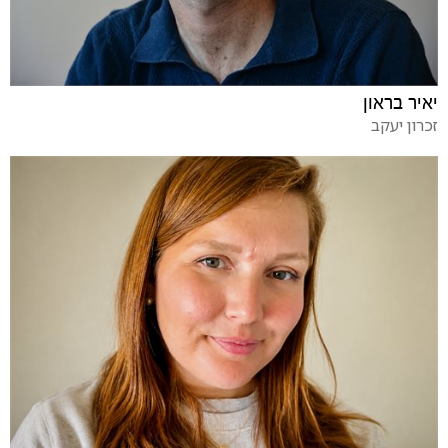
יאיר בראון
זכרון יעקב