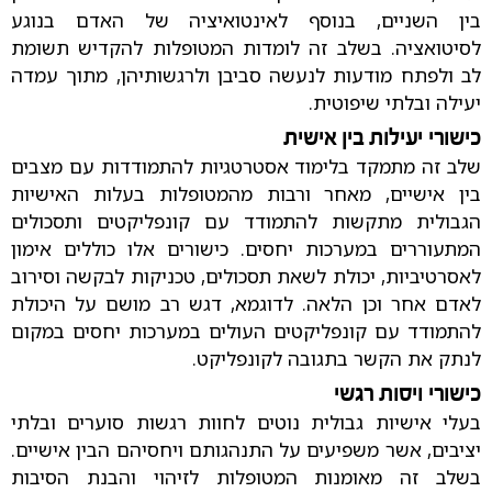
בין השניים, בנוסף לאינטואיציה של האדם בנוגע
לסיטואציה. בשלב זה לומדות המטופלות להקדיש תשומת
לב ולפתח מודעות לנעשה סביבן ולרגשותיהן, מתוך עמדה
יעילה ובלתי שיפוטית.
כישורי יעילות בין אישית
שלב זה מתמקד בלימוד אסטרטגיות להתמודדות עם מצבים
בין אישיים, מאחר ורבות מהמטופלות בעלות האישיות
הגבולית מתקשות להתמודד עם קונפליקטים ותסכולים
המתעוררים במערכות יחסים. כישורים אלו כוללים אימון
לאסרטיביות, יכולת לשאת תסכולים, טכניקות לבקשה וסירוב
לאדם אחר וכן הלאה. לדוגמא, דגש רב מושם על היכולת
להתמודד עם קונפליקטים העולים במערכות יחסים במקום
לנתק את הקשר בתגובה לקונפליקט.
כישורי ויסות רגשי
בעלי אישיות גבולית נוטים לחוות רגשות סוערים ובלתי
יציבים, אשר משפיעים על התנהגותם ויחסיהם הבין אישיים.
בשלב זה מאומנות המטופלות לזיהוי והבנת הסיבות