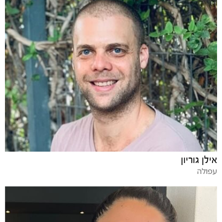
אילן גוריון
עפולה