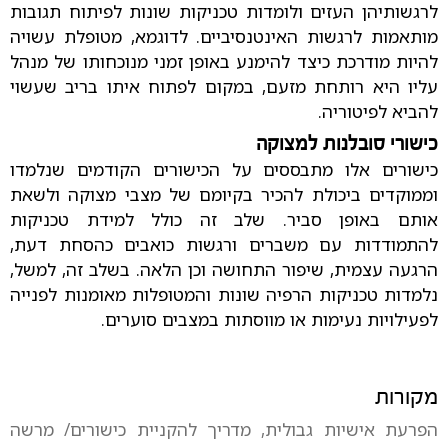
לרגשותיהן העזים ולומדות טכניקות שונות לפיתוח תגובות
מותאמות לרגשות האינטנסיביים. לדוגמא, מטופלת עשויה
להיות מודרכת כיצד להימנע באופן זמני מנוכחותו של מנהל
עליו היא רותחת מזעם, במקום לפתוח איתו בריב שעשוי
להביא לפיטוריה.
כישורי סובלנות למצוקה
כישורים אלו מתבססים על הכישורים הקודמים שנלמדו
וממוקדים ביכולת להכיר בקיומם של מצבי מצוקה ולשאת
אותם באופן סביר. שלב זה כולל למידת טכניקות
להתמודדות עם משברים ורגשות כואבים כהסחת דעת,
הרגעה עצמית, שיפור התחושה וכן הלאה. בשלב זה, למשל,
נלמדות טכניקות הרפיה שונות והמטופלות מאומנות לפנייה
לפעילויות נעימות או מווסתות במצבים סוערים.
מקורות
הפרעת אישיות גבולית, מדריך להקניית כישורים/ מרשה