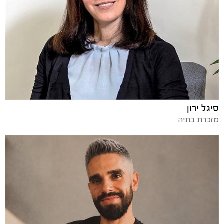
סיגל ירון
מזכרת בתיה