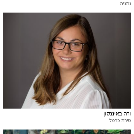
נתניה
ורה באיננסון
טירת כרמל