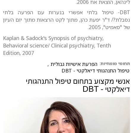
לינהאן, הוצאת אח 2006.
DBT- טיפול בלתי אפשרי בנערות עם הפרעה בלתי
נסבלת?/ ד"ר יפעת כהן, מתוך לקט הרצאות מתוך יום העיון
של "סאמיט", 2005.
Kaplan & Sadock's Synopsis of psychiatry,
Behavioral science/ Clinical psychiatry, Tenth
Edition, 2007
תחומי מומחיות:
הפרעת אישיות גבולית
,
טיפול התנהגותי דיאלקטי - DBT
אנשי מקצוע בתחום
טיפול התנהגותי
דיאלקטי - DBT