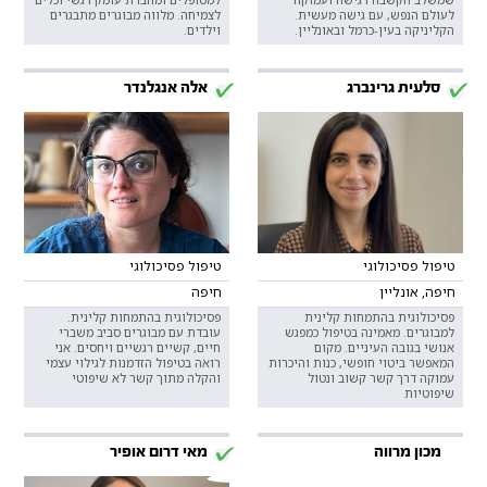
לעולם הנפש, עם גישה מעשית.
לצמיחה. מלווה מבוגרים מתבגרים
הקליניקה בעין-כרמל ובאונליין.
וילדים.
סלעית גרינברג
אלה אנגלנדר
טיפול פסיכולוגי
טיפול פסיכולוגי
חיפה, אונליין
חיפה
פסיכולוגית בהתמחות קלינית
פסיכולוגית בהתמחות קלינית.
למבוגרים. מאמינה בטיפול כמפגש
עובדת עם מבוגרים סביב משברי
אנושי בגובה העיניים. מקום
חיים, קשיים רגשיים ויחסים. אני
המאפשר ביטוי חופשי, כנות והיכרות
רואה בטיפול הזדמנות לגילוי עצמי
עמוקה דרך קשר קשוב ונטול
והקלה מתוך קשר לא שיפוטי
שיפוטיות
מכון מרווה
מאי דרום אופיר