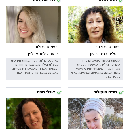
טיפול פסיכולוגי
טיפול פסיכולוגי
ירושלים, קרית טבעון
יקנעם עילית, אונליין
עוסקת בעיקר בפסיכותרפיה
שיר, פסיכולוגית בהתמחות חינוכית.
אינדיבידואלית המאפשרת בניית
מטפלת בילדים,מתבגרים והורים
קשר רגשי – מקצועי יחידני מעמיק,
ומבצעת אבחונים פסיכו-דידקטיים.
מתוך אמונה בהשפעה המיטיבה שיש
מאמינה בקשר קרוב, אמון וכנות.
לקשר כזה.
מרים סוקולוב
אורלי שהם