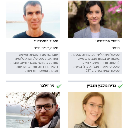
טיפול פסיכולוגי
טיפול פסיכולוגי
חיפה
חיפה, קרית חיים
פסיכולוגית קלינית מומחית, מטפלת
עובד בגישה דינאמית, גמישה
במבוגרים במגוון מצבים נפשיים
ומותאמת למטופל, עם אוכלוסיה
(דיכאון, חרדה, משברי חיים,
מגוונת בתחומי משברי חיים, אובדן,
פוסט-טראומה, אבל ואובדן) בגישה
דיכאון, חרדות, זוגיות, הפרעות
פסיכודינמית בשילוב CBT.
אכילה, התמכרויות ועוד.
נדיה גולבץ מנביץ
ניר זילבר