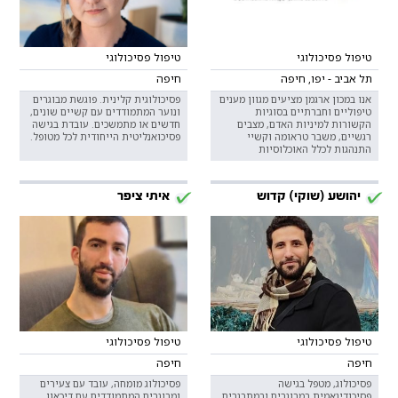
טיפול פסיכולוגי
טיפול פסיכולוגי
תל אביב - יפו, חיפה
חיפה
אנו במכון ארגמן מציעים מגוון מענים
פסיכולוגית קלינית. פוגשת מבוגרים
טיפוליים וחברתיים בסוגיות
ונוער המתמודדים עם קשיים שונים,
הקשורות למיניות האדם, מצבים
חדשים או מתמשכים. עובדת בגישה
רגשיים, משבר טראומה וקשיי
פסיכואנליטית הייחודית לכל מטופל.
התנהגות לכלל האוכלוסיות
יהושע (שוקי) קדוש
איתי ציפר
טיפול פסיכולוגי
טיפול פסיכולוגי
חיפה
חיפה
פסיכולוג, מטפל בגישה
פסיכולוג מומחה, עובד עם צעירים
פסיכודינאמית במבוגרים ובמתבגרים.
ומבוגרים המתמודדים עם דיכאון,