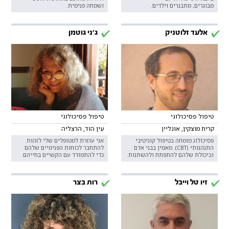
מבוגרים, מתבגרים וילדים.
ושמחה פנימית.
אלעד זלוטניק
ג'ני גוטמן
טיפול פסיכולוגי
טיפול פסיכולוגי
קרית מוצקין, אונליין
עין הוד, הרצליה
פסיכולוג מומחה בטיפול קוגיטיבי
אני עוזרת למטופלים שלי לזהות
התנהגותי (CBT). מאמין בבני אדם
להתחבר לכוחות הפנימיים שלהם
וביכולת שלהם להתפתח ולהשתנות.
כדי להתמודד עם הקשיים בחייהם.
זיו טל וייבל
רות בצר