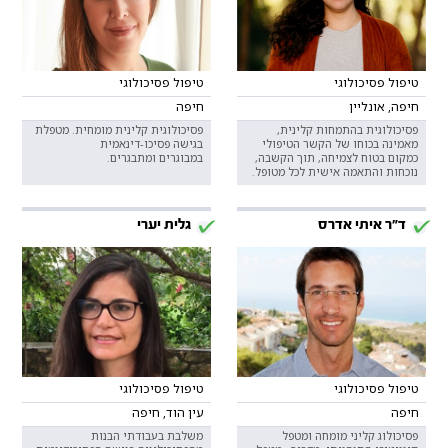
טיפול פסיכולוגי
טיפול פסיכולוגי
חיפה, אונליין
חיפה
פסיכולוגית בהתמחות קלינית,
פסיכולוגית קלינית מומחית. מטפלת
מאמינה בכוחו של הקשר הטיפולי
בגישה פסיכו-דינאמית
כמקום בטוח לצמיחה, תוך הקשבה,
במבוגרים ומתבגרים.
נוכחות והתאמה אישית לכל מטופל.
ד"ר איתי אדרס
גלית יערי
טיפול פסיכולוגי
טיפול פסיכולוגי
חיפה
עין הוד, חיפה
פסיכולוג קליני מומחה ומטפל
משלבת בעבודתי הבנות