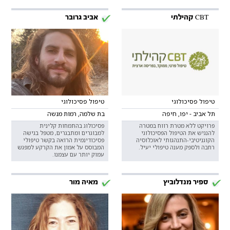
CBT קהילתי
אביב גרובר
טיפול פסיכולוגי
טיפול פסיכולוגי
תל אביב - יפו, חיפה
בת שלמה, רמות מנשה
פרויקט ללא מטרת רווח במטרה
פסיכולוג בהתמחות קלינית
להנגיש את הטיפול הפסיכולוגי
למבוגרים ומתבגרים, מטפל בגישה
הקוגניטיבי-התנהגותי לאוכלוסיה
פסיכודינמית הרואה בקשר טיפולי
רחבה ולספק מענה טיפולי יעיל.
המבוסס על אמון את הקרקע למפגש
עמוק יותר עם עצמנו.
ספיר מנדלוביץ
מאיה מור