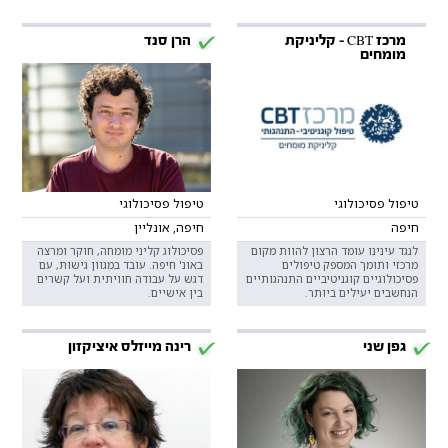
מרכז CBT - קליניקת
הרן סנד
מומחים
טיפול פסיכולוגי
טיפול פסיכולוגי
חיפה
חיפה, אונליין
לנגד עינינו עומד הרצון להוות מקום
פסיכולוג קליני מומחה, חוקר ומרצה
מרכזי ותומך המספק טיפולים
באונ' חיפה. עובד במגוון גישות, עם
פסיכולוגיים קוגניטיביים התנהגותיים
דגש על עבודה חוויתית ועל קשרים
הנחשבים יעילים ביותר.
בין אישיים.
גפן שני
רינה מייזלס איציקזון