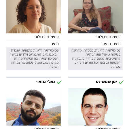
טיפול פסיכולוגי
טיפול פסיכולוגי
חיפה, חיפה
חיפה
פסיכולוגית קלינית, מטפלת ומדריכה
פסיכולוגית קלינית מומחית. עובדת
בשיטת טיפול התנהגותית
עם מבוגרים, מתבגרים וילדים בגישה
קוגניטיבית, מטפלת ביחידים, בזוגות
הפסיכודינמית, בה הטיפול מהווה
ועוסקת גם בהדרכת הורים לילדים
מקום קשוב ומכיל שמאפשר צמיחה
בכל גיל.
ושינוי.
ינון שמשינס
נאג׳י מזאוי
טיפול פסיכולוגי
טיפול פסיכולוגי