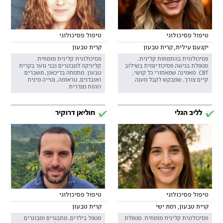
טיפול פסיכולוגי
טיפול פסיכולוגי
יקנעם עילית, קרית טבעון
קרית טבעון
פסיכולוגית בהתמחות קלינית,
פסיכולוגית קלינית מומחית.
מטפלת בגישה פסיכודינמית בשילוב
קליניקה למבוגרים ובני נוער בקרית
CBT. מאמינה שמאחורי כל קושי,
טבעון. מתמחה בדיכאון, משברים
קיים צורך, שמבקש לקבל מענה.
ואובדנים, טראומה, נטייה מינית
וזהות מגדרית.
לליב הגלי
חוליאן דרוקיר
טיפול פסיכולוגי
טיפול פסיכולוגי
קרית טבעון, רמת ישי
קרית טבעון
פסיכולוגית קלינית מומחית. מטפלת
מטפל בילדים, מתבגרים ומבוגרים.