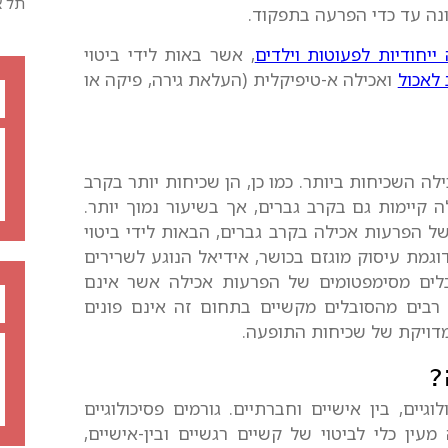
תל א
נה עד כדי הפרעה בתפקוד.
ייחודיות לפעוטות וילדים
, אשר באות לידי ביטוי
 לאכול
ואכילה א-טיפיקלית (העלאת גירה, פיקה או
לה השכיחות ביותר. כמו כן, הן שכיחות יותר בקרב
 קיימות גם בקרב גברים, אך בשיעור נמוך יותר.
 הפרעות אכילה בקרב גברים, הבאות לידי ביטוי
וגמת עיסוק מוגזם בכושר, אידיאל הנוגע לשרירים
סובלים מסימפטומים של הפרעות אכילה אשר אינם
רבים מהסובלים מקשיים בתחום זה אינם פונים
דויקת של שכיחות התופעה.
?
גיים, בין אישיים וחברתיים. גורמים פסיכולוגיים
עין כלי לביטוי של קשיים רגשיים ובין-אישיים,