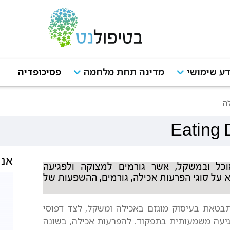
ע שימושי
מדינה תחת מלחמה
פסיכופדיה
ה
Eating 
אנש
וכל ובמשקל, אשר גורמים למצוקה ולפגיעה
 על סוגי הפרעות אכילה, גורמים, ההשפעות של
בטאת בעיסוק מוגזם באכילה ומשקל, לצד דפוסי
פגיעה משמעותית בתפקוד. להפרעות אכילה, בשונה