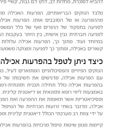
להביא לסוכרת, מחלות לב, לחץ דם גבוה, קשיי פיריו
מלבד הנזקים הבריאותיים, הפרעות האכילה מו
מההפרעה או של הסובבים אותו. הפרעות אכילה 
לפגיעה בתפקוד של ההורים ואף של כלל המשפחה
לפגיעה חברתית ובין אישית, בין היתר בעקבות הת
במיוחד ועוד. מתוך כך, הפרעות אכילה עלולות
קשורים באכילה, ומתוך כך לפגיעה ומצוקה משמעו
כיצד ניתן לטפל בהפרעות אכילה
הנזקים הפיזיים והפסיכולוגיים המתוארים לעיל,
עם הפרעות אכילה, מדגישים את חשיבותו של מצי
בהפרעות אכילה כולל תחילה תכנית תזונתית-רפ
באמצעות ליווי רופא ותזונאית או דיאטנית קלינית
ופסיכיאטריות אשר תואמות את ההפרעה ואת הפג
אכילה, מדובר בשתי זרועות הכרחיות של הטיפול א
על ידי צוות רב מערכתי הכולל דיאטנית קלינית ומ
קיימות מגוון שיטות טיפול מרכזיות בהפרעות אכי