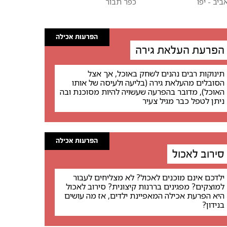
ביב - יפו
כפר תבור
הפרעות אכילה
הפרעת העלאת גירה
תינוקות רבים נהנים לשחק באוכל, אך אצל
הסובלים מהעלאת גירה (בליעה ולעיסה של אותו
האוכל), מדובר בהפרעה שעשויה להיות מסוכנת ובה
ניתן לטפל כבר מגיל צעיר
הפרעות אכילה
סירוב לאכול
ילדכם אינם מוכנים לאכול? לא מצליחים לעבור
למוצקים? מפגינים בררנות קיצונית? סירוב לאכול
היא הפרעת אכילה המאפיינת ילדים, אז מה עושים
בנידון?