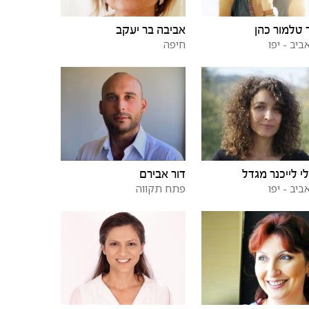
טלמור כהן
אביבה בר יעקב
ביב - יפו
חיפה
י לייכנר מגדל
דור אבירם
ביב - יפו
פתח תקווה