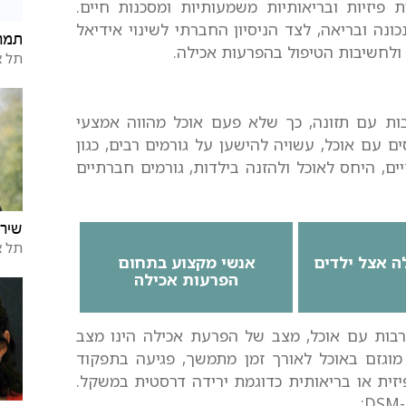
פיזיות ובריאותיות משמעותיות ומסכנות חיים.
נה ובריאה, לצד הניסיון החברתי לשינוי אידיאל
תמר 
ולחשיבות הטיפול בהפרעות אכילה.
תל א
בות עם תזונה, כך שלא פעם אוכל מהווה אמצעי
 עם אוכל, עשויה להישען על גורמים רבים, כגון
ם, היחס לאוכל ולהזנה בילדות, גורמים חברתיים
שירל
תל א
ה אצל ילדים
אנשי מקצוע בתחום
הפרעות אכילה
בות עם אוכל, מצב של הפרעת אכילה הינו מצב
מוגזם באוכל לאורך זמן מתמשך, פגיעה בתפקוד
זית או בריאותית כדוגמת ירידה דרסטית במשקל.