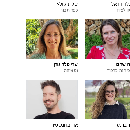
לה הראל
שלי ניקולאי
ן לציון
כפר תבור
ה שהם
שרי פלד גורן
 חנה-כרכור
נס ציונה
 ברנט
ארז ברונשטין