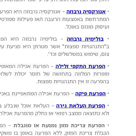
•
אנורקסיה נרבוזה
– אנורקסיה נרבוזה היא הפרע
המתרחשת באמצעות הרעבה ו/או פעילות ספורטיב
ועיסוק מוגזם באוכל.
•
בולימיה נרבוזה
– בולימיה נרבוזה היא הפר
ב"התנהגויות מפצות" אשר מטרתן היא מניעת עלי
צום, שימוש במשלשלים וכד'.
•
הפרעת התקפי זלילה
– הפרעת אכילה המאופיינ
מופרזת המלווה בתחושה של חוסר יכולת לשלוט 
בהפרעה זו אין התנהגויות מפצות.
•
הפרעת פיקה
– הפרעת אכילה המתאפיינת באכילת 
•
הפרעת העלאת גירה
– העלאת אוכל שנבלע בחז
ולא כתוצאה ממצב רפואי או כחלק מהפרעת אכילה
•
הפרעת צריכת מזון נמנעת או מוגבלת
– הפר
הגבלת צריכת המזון, ללא הפרעה באופן בו משקל 