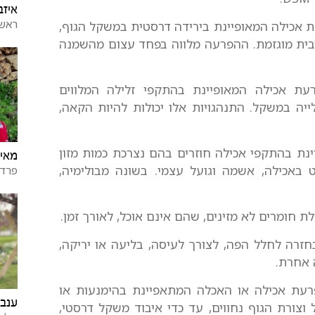
איזב
ראשו
ת אכילה המאופיינת בירידה דרסטית במשקל הגוף,
ית מוגזמת. ההפרעה מלווה בפחד עצום מהשמנה
עת אכילה המאופיינת בהתקפי זלילה המלווים
יה במשקל. התנהגויות אלו יכולות להיות הקאה,
ת בהתקפי אכילה חוזרים בהם נצרכת כמות מזון
מאי
באכילה, אשמה וגועל עצמי. בשונה מבולימיה,
פרדס
חומרים לא מזינים, שהם אינם אוכל, לאורך זמן.
רה לחלל הפה, לצורך לעיסה, בליעה או יריקה,
 אחרת.
עת אכילה או האכלה המתאפיינת בהימנעות או
ענבר
וצורת הגוף נחווים, עד כדי איבוד משקל דרסטי,