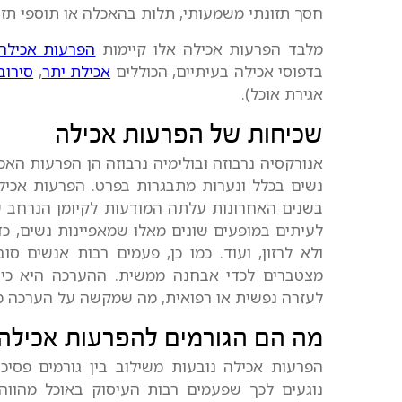
חסך תזונתי משמעותי, תלות בהאכלה או תוספי תזו
מלבד הפרעות אכילה אלו קיימות
הפרעות אכילה 
בדפוסי אכילה בעיתיים, הכוללים
אכילת יתר
,
סירוב
אגירת אוכל).
שכיחות של הפרעות אכילה
אנורקסיה נרבוזה ובולימיה נרבוזה הן הפרעות האכי
נשים בכלל ונערות מתבגרות בפרט. הפרעות אכילה
בשנים האחרונות עלתה המודעות לקיומן הנרחב של
לעיתים במופעים שונים מאלו שמאפיינות נשים, כד
ולא לרזון, ועוד. כמו כן, פעמים רבות אנשים 
מצטברים לכדי אבחנה ממשית. ההערכה היא כי 
לעזרה נפשית או רפואית, מה שמקשה על הערכה מ
מה הם הגורמים להפרעות אכילה
הפרעות אכילה נובעות משילוב בין גורמים פסיכולו
נוגעים לכך שפעמים רבות העיסוק באוכל מהווה מ