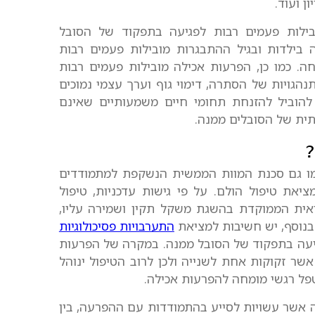
ן ועוד.
בילות פעמים רבות לפגיעה בתפקוד של הסובל
בילדות ובגיל ההתבגרות מובילות פעמים רבות
. כמו כן, הפרעות אכילה מובילות פעמים רבות
נהגויות של הסתרה, דימוי גוף וערך עצמי נמוכים
 להוביל להזנחת תחומי חיים משמעותיים שאינם
תית של הסובלים ממנה.
?
 כמו גם סכנת המוות הממשית הנשקפת למתמודדים
את טיפול הולם. על פי גישות עדכניות, טיפול
ואית הממוקדת בהשגת משקל תקין ושמירה עליו,
. בנוסף, יש חשיבות למציאת
התערבויות פסיכולוגיות
יעה בתפקוד של הסובל ממנה. במקרה של הפרעות
שר זקוקות אחת לשנייה ולכן לרוב הטיפול ינוהל
טפל רגשי מומחה להפרעות אכילה.
לה אשר עשויות לסייע בהתמודדות עם ההפרעה, בין