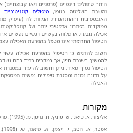
היתר טיפולים דינמיים (פרטניים ו/או קבוצתיים)
והשבת השליטה בגופו,
טיפולים קוגניטיביים 
האובססיבית וההתנהגויות הנלוות לה (עיסוק מוג
ממוקדות בפתרון אדפטיבי יותר של קונפליקטים.
אכילה נובעת או מלווה בקשיים רגשיים נפשיים אחר
הטיפול התרופתי אינו מטפל בהפרעת האכילה עצמ
חשוב להדגיש כי הטיפול בהפרעת אכילה עשוי 
להמשיך בשגרת חייו, אך במקרים רבים בהם נשקפ
הטיפול נמוך מאוד, ניתן וחשוב להיעזר במסגרת
על תזונה נכונה ומסגרת טיפולית נפשית המספק
האכילה.
מקורות
אליצור, א. טיאנו, ש. מוניץ, ח. נוימן, מ. (1995), פרקים נבחרים בפסיכיאטריה. הוצאת פפירוס.
אפט