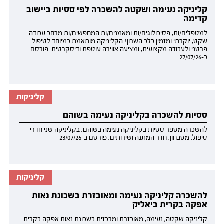
קליניקה נעימה ושקטה להשכרה לפי ססיות ביישוב
קדימה
למטפלים/ות, פסיכולוגים/ות ומאמנים/ות המחפשים/ות מרחב עבודה
שקט, יוקרתי ומזמין בלב השרון! הקליניקה מותאמת במיוחד לטיפול
פרטני ולעבודה מקצועית, ומציעה אווירה עוטפת ודיסקרטית. פורסם
ב-27/07/26
קליניקות
ססיות להשכרה בקליניקה נעימה בשוהם
להשכרה מספר ססיות בקליניקה נעימה בשוהם. בקליניקה שני חדרי
טיפול, מטבחון, חדר המתנה ושירותים. פורסם ב-23/07/26
קליניקות
להשכרה קליניקה נעימה ומאובזרת בשכונת נאות
אפקה בקרית ביאליק
קליניקה שקטה, נעימה, מאובזרת ומרכזית בשכונת נאות אפקה בקרית