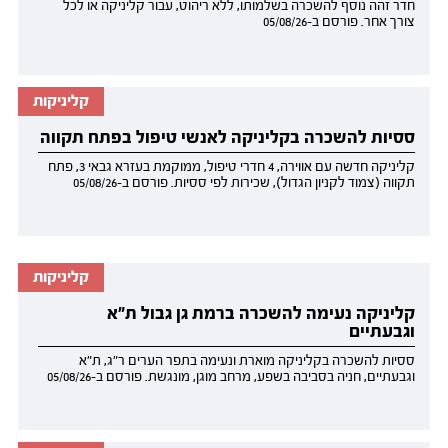
חדר זהה נוסף להשכרה בשלמותו, ללא ריהוט, עבור קליניקה או לכל
צורך אחר. פורסם ב-05/08/26
קליניקות
ססיות להשכרה בקליניקה לאנשי טיפול בפתח תקווה
קליניקה חדשה עם אווירה, 4 חדרי טיפול, ממוקמת בעזרא גבאי 3, פתח
תקווה (צמוד לקניון הגדול), שכירות לפי ססיות. פורסם ב-05/08/26
קליניקות
קליניקה נעימה להשכרה ברמת גן גבול ת"א
וגבעתיים
ססיות להשכרה בקליניקה מוארת ונעימה בתפר הערים ר"ג, ת"א
וגבעתיים, חניה בסביבה בשפע, מרחב מוגן, מונגשת. פורסם ב-05/08/26