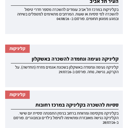
העיר תל אביב
בקליניקות במרכז תל אביב עומדים להשכרה מספר חדרי טיפול
להשכרה לפי ססיות או שעות. המרחבים מתאימים למטפלים בשיחה
ובמגע ממגוון תחומים. פורסם ב- 04/08/26
קליניקות
קליניקה נעימה ונחמדה להשכרה באשקלון
קליניקה נעימה ונחמדה באשקלון בשכונת אגמים מזרח (החדשה). על
הקרקע, נגישה, נוחה. פורסם ב-29/07/26
קליניקות
ססיות להשכרה בקליניקה במרכז רחובות
בקליניקה מקסימה ומרווחת ברחוב בנימין התפנתה ססיית יום שישי.
הקליניקה נגישה מאובזרת ומתאימה לטיפול בילדים ובמבוגרים. פורסם
ב-28/07/26