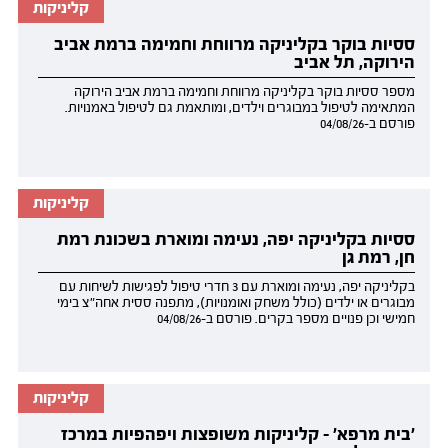
קליניקות
ססיות בוקר בקליניקה מרווחת וחמימה ברמת אביב
הירוקה, תל אביב
מספר ססיות בוקר בקליניקה מרווחת וחמימה ברמת אביב הירוקה
המתאימה לטיפול במבוגרים וילדים, ומותאמת גם לטיפול באמנויות.
פורסם ב-04/08/26
קליניקות
ססיות בקליניקה יפה, נעימה ומוארת בשכונת רמת
חן, רמת גן
בקליניקה יפה, נעימה ומוארת עם 3 חדרי טיפול לפגישות לשיחות עם
מבוגרים או ילדים (כולל משחק ואומנויות), מתפנה ססית אחה"צ בימי
חמישי וכן פנויים מספר בקרים. פורסם ב-04/08/26
קליניקות
'בית מרפא' - קליניקות משופצות ויפהפיות במרכז