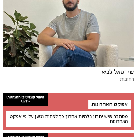
שי רפאל לביא
רחובות
טיפול קוגניטיבי התנהגותי
- CBT
אפקט האחרונות
מסתבר שיש יתרון בלהיות אחרון: כך לפחות נטען על-פי אפקט
האחרונות...