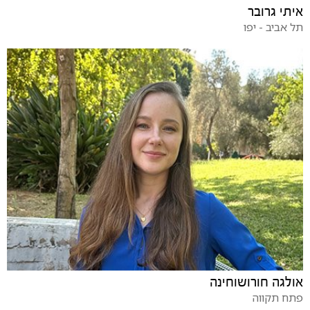
איתי גרובר
תל אביב - יפו
אולגה חורושוחינה
פתח תקווה