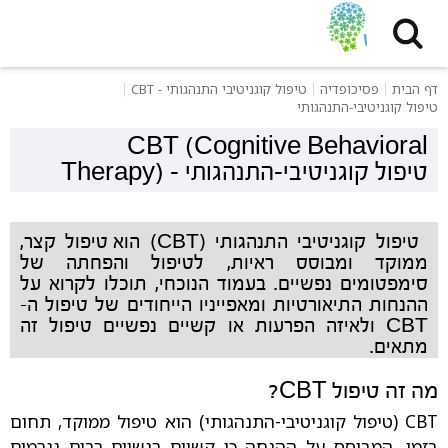
דף הבית
פסיכופדיה
טיפול קוגניטיבי התנהגותי - CBT
טיפול קוגניטיבי-התנהגותי
CBT (Cognitive Behavioral
טיפול קוגניטיבי-התנהגותי
-
Therapy)
טיפול קוגניטיבי התנהגותי (CBT)
הוא טיפול קצר,
ממוקד ומבוסס ראיות, לטיפול והפחתה של
סימפטומים נפשיים.
בעמוד הנוכחי, תוכלו לקרוא על
ההנחות התיאורטיות ו
מאפייניו הייחודים
של טיפול ה-
CBT ולאיזה הפרעות או קשיים נפשיים טיפול זה
מתאים.
מה זה טיפול CBT?
CBT (טיפול קוגניטיבי-התנהגותי) הוא טיפול ממוקד, תחום
בזמן, המבוסס על ההנחה כי קשיים רגשיים רבים נגרמים