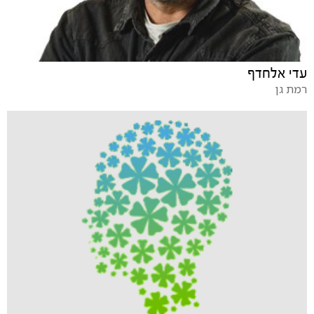
עדי אלחדף
רמת גן