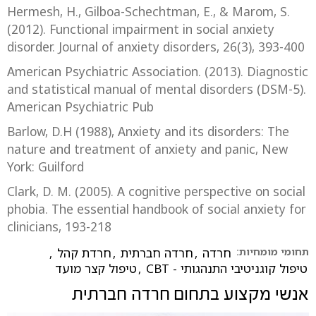
Hermesh, H., Gilboa-Schechtman, E., & Marom, S.
(2012). Functional impairment in social anxiety
disorder. Journal of anxiety disorders, 26(3), 393-400
American Psychiatric Association. (2013). Diagnostic
and statistical manual of mental disorders (DSM-5).
American Psychiatric Pub
Barlow, D.H (1988), Anxiety and its disorders: The
nature and treatment of anxiety and panic, New
York: Guilford
Clark, D. M. (2005). A cognitive perspective on social
phobia. The essential handbook of social anxiety for
clinicians, 193-218
תחומי מומחיות:
חרדה
,
חרדה חברתית
,
חרדת קהל
,
טיפול קוגניטיבי התנהגותי - CBT
,
טיפול קצר מועד
אנשי מקצוע בתחום
חרדה חברתית