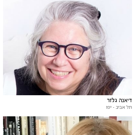
דיאנה גלזר
תל אביב - יפו