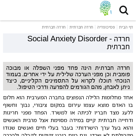
דף הבית
פסיכופדיה
חרדה חברתית
חרדה חברתית
חרדה
-
Social Anxiety Disorder
חברתית
חרדה חברתית הינה פחד מפני השפלה או מבוכה
פומבית וכן מפני הערכה שלילית על ידי אחרים. בעמוד
הנוכחי תוכלו לקרוא על התסמינים הקליניים, כיצד
ניתן לאבחן, מהם הגורמים להפרעה ודרכי הטיפול.
אחד מחלומות הלילה הנפוצים בחברה המערבית הוא חלום
בו האדם מוצא עצמו עירום במקום ציבורי, נבוך וחשוף
ללעג מצד חבריו לכיתה או למשרד. הפחד מפני חריגות
ודחייה חברתית קיים במידה מסוימת אצל מרבית האנשים
והוא בעל ערך הישרדותי: בעבר בעלי חיים ואנשים שנודו
מקהילתם לא שרדו, וגם כיום רובנו זקוקים לקבלה ולהכרה