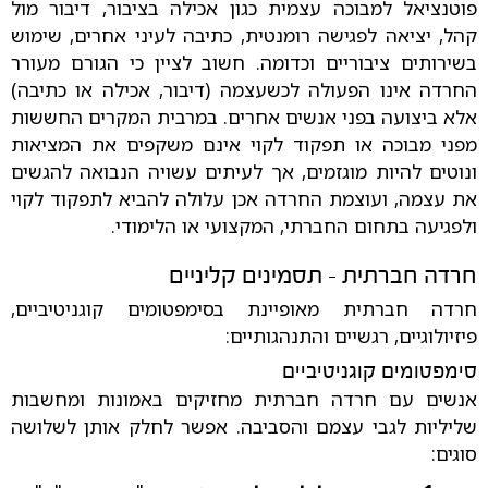
פוטנציאל למבוכה עצמית כגון אכילה בציבור, דיבור מול
קהל, יציאה לפגישה רומנטית, כתיבה לעיני אחרים, שימוש
בשירותים ציבוריים וכדומה. חשוב לציין כי הגורם מעורר
החרדה אינו הפעולה לכשעצמה (דיבור, אכילה או כתיבה)
אלא ביצועה בפני אנשים אחרים. במרבית המקרים החששות
מפני מבוכה או תפקוד לקוי אינם משקפים את המציאות
ונוטים להיות מוגזמים, אך לעיתים עשויה הנבואה להגשים
את עצמה, ועוצמת החרדה אכן עלולה להביא לתפקוד לקוי
ולפגיעה בתחום החברתי, המקצועי או הלימודי.
חרדה חברתית - תסמינים קליניים
חרדה חברתית מאופיינת בסימפטומים קוגניטיביים,
פיזיולוגיים, רגשיים והתנהגותיים:
סימפטומים קוגניטיביים
אנשים עם חרדה חברתית מחזיקים באמונות ומחשבות
שליליות לגבי עצמם והסביבה. אפשר לחלק אותן לשלושה
סוגים: