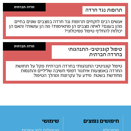
חרדה חברתית
תרופות נגד חרדה
אנשים רבים לוקחים תרופות נגד חרדה במצבים שונים בחיים.
מהן בעצם? לאיזה מצבים הן מתאימות? מה הן עושות? והאם הן
יכולות להחליף טיפול פסיכולוגי?
חרדה חברתית
טיפול קוגניטיבי-התנהגותי
בחרדה חברתית
טיפול קוגניטיבי התנהגותי בחרדה חברתית מקל על תחושת
החרדה באמצעות איתגור דפוסי חשיבה שליליים והתנסות
מחודשת בשטח. מידע על עקרונות ומהלך הטיפול.
חיפושים נפוצים
שימושי
פסיכולוג
מטפלים לפי אזורים