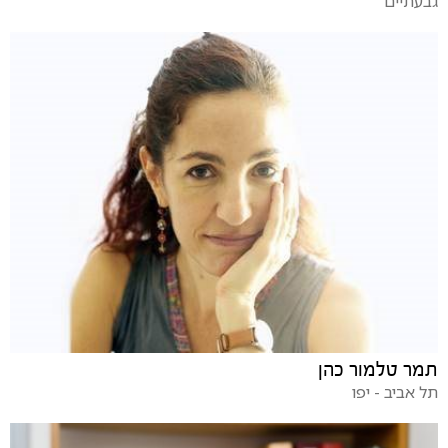
גבעתיים
תמר טלמור כהן
תל אביב - יפו