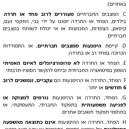
באחרים).
C. המצבים החברתיים
מעוררים לרוב פחד או חרדה
.
בילדים, הפחד או החרדה יופגנו על ידי בכי, התקפי זעם,
קיפאון, הצמדות, התכווצות או אי יכולת לשוחח במצבים
חברתיים.
D. קיימת
הימנעות ממצבים חברתיים
, או התמודדות
הכרוכה בפחד רב או בחרדה.
E. הפחד או החרדה
לא פרופורציונלים לאיום האמיתי
הטמון בסיטואציה החברתית וביחס להקשר הסוציו-תרבותי.
F. הפחד, החרדה או ההימנעות הם
עקביים, ונמשכים לרוב
6 חודשים
או יותר.
G. הפחד, החרדה או ההימנעות
גורמים למצוקה או
לפגיעה משמעותית
בתפקוד החברתי, התעסוקתי, או
בתחומי תפקוד חשובים אחרים.
H. הפחד, החרדה או ההימנעות
אינם כתוצאה מהשפעה