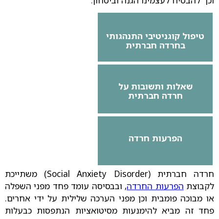
וכך להבטיח לעצמינו הגנה וביטחון.
טיפול קוגניטיבי התנהגותי
בחרדה חברתית
שאלות ותשובות על
חרדה חברתית
הפרעות חרדה
חרדה חברתית (Social Anxiety Disorder) משתייכת
לקבוצת
הפרעות החרדה
, ובבסיסה עומד פחד מפני השפלה
או מבוכה פומבית וכן מפני הערכה שלילית על ידי אחרים.
פחד זה מביא להימנעות מסיטואציות הנתפסות כבעלות