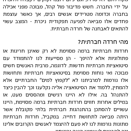
על ידי החברה. חשש מדיבור מול קהל, מבוכה מפני אכילה
בחברה וכדומה מטרידים אנשים רבים, אך כאשר עוצמת
פחדים אלו מביאה לפגיעה תפקודית ניכרת - המצב עשוי
להתאים לאבחנה של חרדה חברתית.
מהי חרדה חברתית?
חרדות חברתיות ברמה מסוימת לא רק שאינן חריגות או
פתולוגיות אלא להיפך - הן מסייעות לנו להתמודד עם
סיטואציות חברתיות חדשות. לדוגמה, מרבית האנשים חשים
מבוכה ואי נוחות מסוימת בסיטואציות חברתיות ותחושות
אלו גורמות למרביתנו לא “לקפוץ למים” החברתיים אלא
להמתין, ללמוד את הסיטואציה אליה נקלענו וכך להבין כיצד
להתנהל בה. אילו לא היינו רגישים ומהססים מעט, או
במילים אחרות חווים חרדות חברתיות ברמה מסוימת, היינו
עשויים להסתכן בהתנהגות חברתית בלתי מקובלת אשר
היתה מביאה לתחושת דחייה. במקביל, חרדות חברתיות
מתונות גורמות לנו לא פעם להיצמד לאנשים הקרובים אלינו