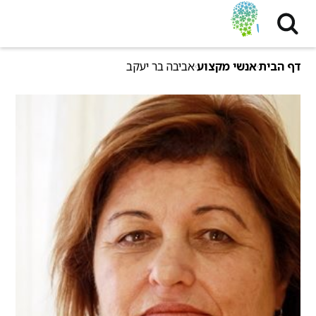
דף הבית
אנשי מקצוע
אביבה בר יעקב