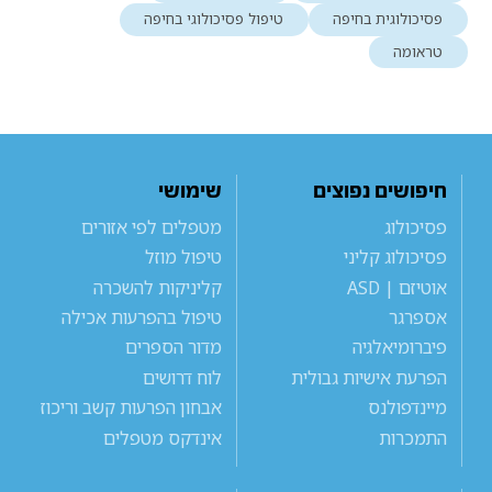
פסיכולוגית בחיפה
טיפול פסיכולוגי בחיפה
טראומה
חיפושים נפוצים
שימושי
פסיכולוג
מטפלים לפי אזורים
פסיכולוג קליני
טיפול מוזל
אוטיזם | ASD
קליניקות להשכרה
אספרגר
טיפול בהפרעות אכילה
פיברומיאלגיה
מדור הספרים
הפרעת אישיות גבולית
לוח דרושים
מיינדפולנס
אבחון הפרעות קשב וריכוז
התמכרות
אינדקס מטפלים