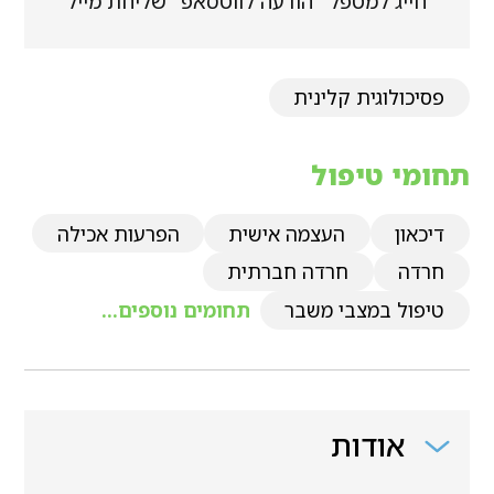
חייג למטפל
הודעה לווטסאפ
שליחת מייל
פסיכולוגית קלינית
תחומי טיפול
דיכאון
העצמה אישית
הפרעות אכילה
חרדה
חרדה חברתית
טיפול במצבי משבר
תחומים נוספים...
אודות