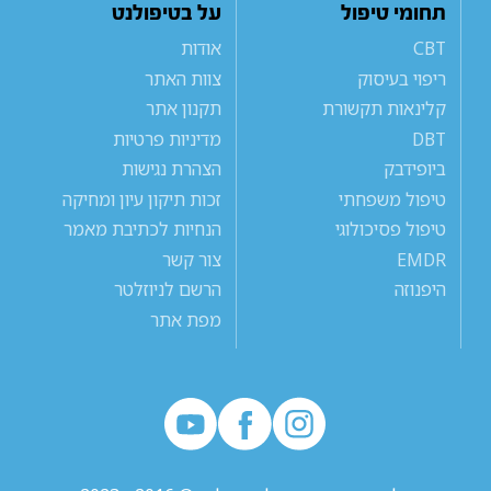
תחומי טיפול
על בטיפולנט
CBT
אודות
ריפוי בעיסוק
צוות האתר
קלינאות תקשורת
תקנון אתר
DBT
מדיניות פרטיות
ביופידבק
הצהרת נגישות
טיפול משפחתי
זכות תיקון עיון ומחיקה
טיפול פסיכולוגי
הנחיות לכתיבת מאמר
EMDR
צור קשר
היפנוזה
הרשם לניוזלטר
מפת אתר