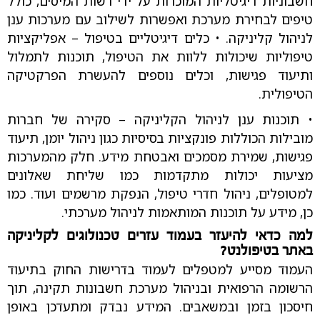
חשבוניות דיגיטליות המוכרות על ידי רשות המיסים, כולל
טיפים לבחירת מערכת ואפשרות לשילוב עם מערכות ענן
לניהול קליניקה. • כלים דיגיטליים בטיפול – אפליקציות
טיפוליות שיכולות ללוות את הטיפול, תוכנות לתמלול
ותיעוד פגישות, וכלים נוספים להעשרת הפרקטיקה
הטיפולית.
• תוכנות ענן לניהול הקליניקה – סקירה של חברות
מובילות הכוללות פונקציות בסיסיות כגון ניהול יומן, תיעוד
פגישות, שמירת מסמכים ואבטחת מידע. חלק מהמערכות
מציעות יכולות מתקדמות כמו שליחת שאלונים
למטופלים, ניהול חדרי טיפול, הנפקת מרשמים ועוד. כמו
כן, מידע על תוכנות המותאמות לניהול מערכתי.
למה כדאי להיעזר בעמוד עזרים טכנולוגים לקליניקה
באתר בטיפולנט?
העמוד מסייע למטפלים לעמוד בדרישות החוק בתיעוד
הרשומה הרפואית ובניהול מערכת חשבונות תקינה, תוך
חיסכון בזמן ובמשאבים. המידע נבדק ומתעדכן באופן