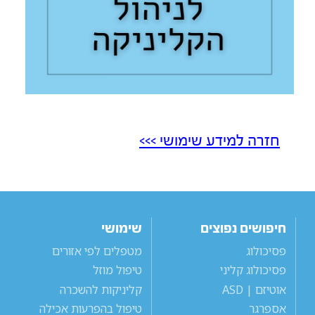
חזרה למידע שימושי >>>
חיפושים נפוצים
שימושי
פסיכולוג
מטפלים לפי אזורים
פסיכולוג קליני
טיפול מוזל
אוטיזם | ASD
קליניקות להשכרה
אספרגר
טיפול בהפרעות אכילה