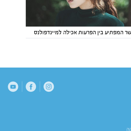
ר המפתיע בין הפרעות אכילה למיינדפולנס
קה