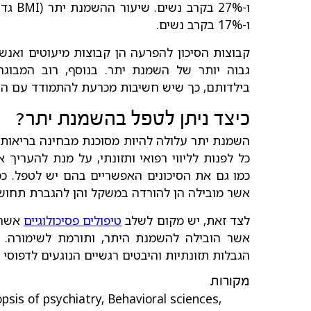
ו-17% בקרב נשים.
קבוצות הסיכון להפרעה הן קבוצות מיעוטים ואנשים
גבוה יותר של השמנת יתר. בנוסף, רוב המבוג
בילדותם, כך שיש חשיבות מכרעת להתמודד עם הת
כיצד ניתן לטפל בהשמנת יתר?
השמנת יתר עלולה להיות מסוכנת מבחינה בריאותי
כל לפנות לליווי רפואי ותזונתי, על מנת להעריך
כמו גם את הסיכונים האפשריים בהם יש לטפל. כמו
אשר מובילה הן להורדה במשקל והן להגברת תחושו
לצד זאת, יש מקום לשלב
טיפולים פסיכולוגיים
אשר 
אשר הובילה להשמנת היתר, ותורמת לשימורה. כ
הגבלות תזונתיות והיבטים רגשיים הנוגעים לדפוסי א
מקורות
opsis of psychiatry, Behavioral sciences,