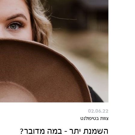
02.06.22
צוות בטיפולנט
השמנת יתר – במה מדובר?