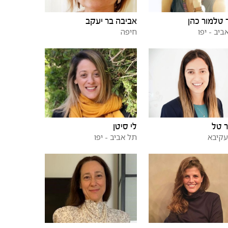
טלמור כהן
אביבה בר יעקב
ביב - יפו
חיפה
 טל
לי סיטן
עקיבא
תל אביב - יפו