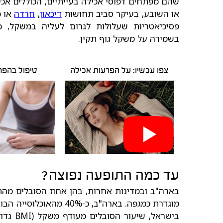
שהם מפתחים דפוסי אכילה בעייתיים, הכוללים אכי
או השובע, בעיקר סביב תחושות
דיכאון
,
חרדה
או כ
פסיכיאטריות שעלולות לגרום לעליה במשקל,
בשמירה על משקל גוף תקין.
צפו עכשיו: על הפרעות אכילה
טיפול בהפר
עד כמה התופעה נפוצה?
בארה"ב ובמדינות אחרות, בהן אחוז הסובלים מהת