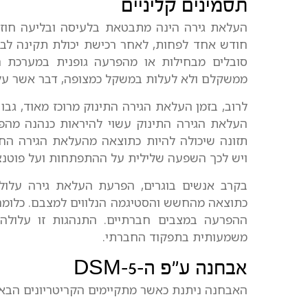
תסמינים קליניים
העלאת גירה הינה מתבטאת בלעיסה ובליעה חוזר
חודש אחד לפחות, לאחר רכישת יכולת תקינה לבל
סובלים מבחילות או מהפרעה גופנית במערכת 
ממשקלם ולא לעלות במשקל כמצופה, דבר אשר על
לרוב, בזמן העלאת הגירה התינוק מרוכז מאוד, גבו 
העלאת הגירה התינוק עשוי להיראות כנהנה מהפע
תזונה שיכולה להיות כתוצאה מהעלאת הגירה החוז
ויש לכך השפעה שלילית על ההתפתחות ועל פוטנצ
בקרב אנשים בוגרים, הפרעת העלאת גירה עלולה
כתוצאה מהחשש והסטיגמה הנלווים למצבם. כלומר, 
ההפרעה במצבים חברתיים. התנהגות זו עלולה 
משמעותית בתפקוד החברתי.
אבחנה ע"פ ה-DSM-5
האבחנה ניתנת כאשר מתקיימים הקריטריונים הבאי