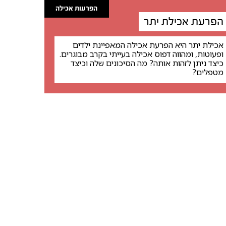
הפרעות אכילה
הפרעת אכילת יתר
אכילת יתר היא הפרעת אכילה המאפיינת ילדים
ופעוטות, ומהווה דפוס אכילה בעייתי בקרב מבוגרים.
כיצד ניתן לזהות אותה? מה הסיכונים שלה וכיצד
מטפלים?