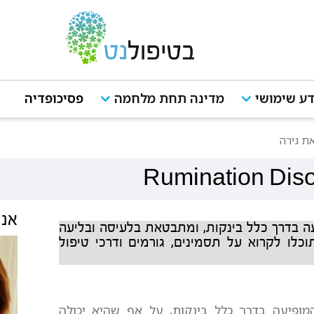
ע שימושי
מדינה תחת מלחמה
פסיכופדיה
ת גירה
Rumination Diso
אנש
 בדרך כלל בינקות, ומתבטאת בלעיסה ובליעה
כלו לקרוא על תסמינים, גורמים ודרכי טיפול
מופיעה בדרך כלל בינקות, על אף שהיא יכולה