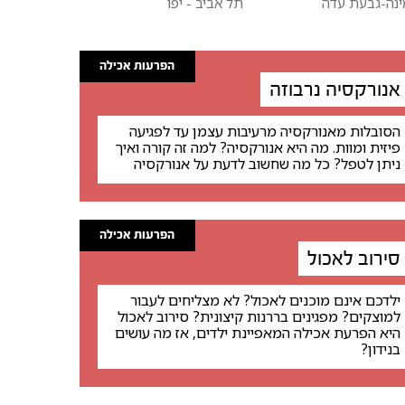
ינה-גבעת עדה
תל אביב - יפו
הפרעות אכילה
אנורקסיה נרבוזה
הסובלות מאנורקסיה מרעיבות עצמן עד לפגיעה
פיזית ומוות. מה היא אנורקסיה? למה זה קורה ואיך
ניתן לטפל? כל מה שחשוב לדעת על אנורקסיה
הפרעות אכילה
סירוב לאכול
ילדכם אינם מוכנים לאכול? לא מצליחים לעבור
למוצקים? מפגינים בררנות קיצונית? סירוב לאכול
היא הפרעת אכילה המאפיינת ילדים, אז מה עושים
בנידון?