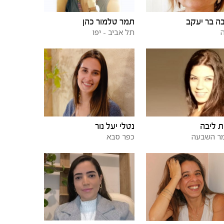
ה בר יעקב
תמר טלמור כהן
תל אביב - יפו
ת ליבה
נטלי יעל נור
ר השבעה
כפר סבא