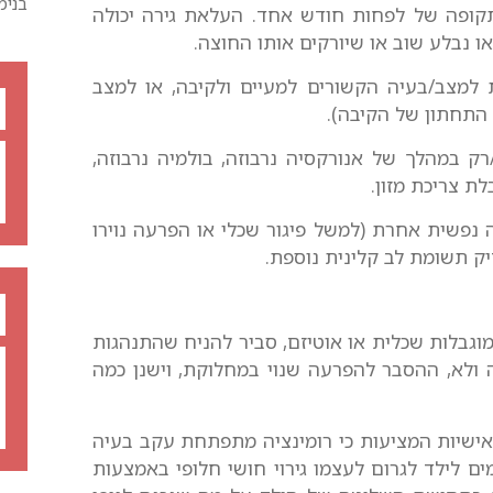
בנימ
 תקופה של לפחות חודש אחד. העלאת גירה יכולה
ו נבלע שוב או שיורקים אותו החוצה.
 למצב/בעיה הקשורים למעיים ולקיבה, או למצב
התחתון של הקיבה).
ק במהלך של אנורקסיה נרבוזה, בולמיה נרבוזה,
ת צריכת מזון.
נפשית אחרת (למשל פיגור שכלי או הפרעה נוירו
ק תשומת לב קלינית נוספת.
וגבלות שכלית או אוטיזם, סביר להניח שהתנהגות
ה ולא, ההסבר להפרעה שנוי במחלוקת, וישנן כמה
 אישיות המציעות כי רומינציה מתפתחת עקב בעיה
ים לילד לגרום לעצמו גירוי חושי חלופי באמצעות