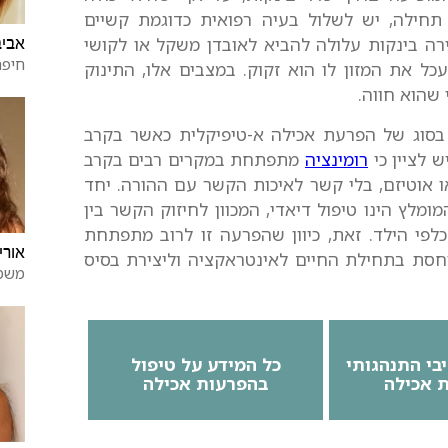
תחילה, יש לשלול בעיה רפואית כדוגמת קשיים
ה בינקות עלולה להביא לאובדן משקל או לקושי
אביב
חיפה
ל את המזון לו הוא זקוק. במצבים אלו, התינוק
שהוא חווה.
 בסוג של הפרעת אכילה א-טיפיקלית כאשר בקרב
 לציין כי
רומינציה
מתפתחת במקרים רבים בקרב
 אוטיזם, בלי קשר לאיכות הקשר עם ההורה. יחד
לץ הינו טיפול דיאדי, המכוון לחיזוק הקשר בין
כלפי הילד. זאת, כיוון שהפרעה זו לרוב מתפתחת
אורי
וחסת בתחילת החיים לאינטראקציה וליצירת בסיס
משמ
יבי התנהגותי
כל המידע על טיפול
 אכילה
בהפרעות אכילה