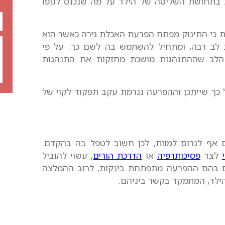
 בתחושת השליטה של הילד על מה שנכנס לגופו
ת כי התינוק מפתח הפרעת האכלת גירה כאשר הוא
 לב רבה, ומתחיל להשתמש בה לשם כך. על פי
ת הלב שההתנהגות מושכת מחזקות את התנהגות
כך שייתכן וההפרעה נגרמת עקב תפקוד לקוי של
ם אף לגרום למוות, לכן חשוב לטפל בה בהקדם.
לצד
פסיכותרפיה
או
הדרכת הורים
, עשוי להוביל
ים בהם ההפרעה מתפתחת בינקות, לרוב ההמלצה
הילד, המתמקד בקשר ביניהם.