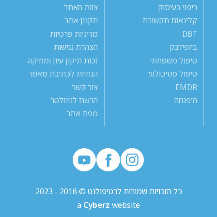
ריפוי בעיסוק
צוות האתר
קלינאות תקשורת
תקנון אתר
DBT
מדיניות פרטיות
ביופידבק
הצהרת נגישות
טיפול משפחתי
זכות תיקון עיון ומחיקה
טיפול פסיכולוגי
הנחיות לכתיבת מאמר
EMDR
צור קשר
היפנוזה
הרשם לניוזלטר
מפת אתר
כל הזכויות שמורות לבטיפולנט © 2016 - 2023
a
Cyberz
website