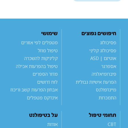
חיפושים נפוצים
שימושי
פסיכולוג
מטפלים לפי אזורים
פסיכולוג קליני
טיפול מוזל
אוטיזם | ASD
קליניקות להשכרה
אספרגר
טיפול בהפרעות אכילה
פיברומיאלגיה
מדור הספרים
הפרעת אישיות גבולית
לוח דרושים
מיינדפולנס
אבחון הפרעות קשב וריכוז
התמכרות
אינדקס מטפלים
תחומי טיפול
על בטיפולנט
CBT
אודות