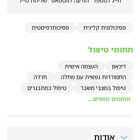
חייג למטפל
הודעה לווטסאפ
שליחת מייל
פסיכולוגית קלינית
פסיכותרפיסטית
תחומי טיפול
דיכאון
העצמה אישית
התמודדות נפשית עם מחלה
חרדה
טיפול במצבי משבר
טיפול במתבגרים
תחומים נוספים...
אודות