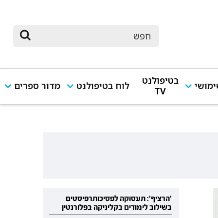
בטיפולנט
מושי
לוח בטיפולנט
מדור ספרים
TV
'הרציף': תעסוקה לפסיכותרפיסטים
בשילוב לימודים בקליניקה בפלורנטין