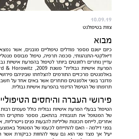
10.09.19
צוות בטיפולנט
מבוא
כיום ישנם מספר מודלים טיפוליים מובנים, אשר נמצאו
דיאלקטי-התנהגותי, סכמה תרפיה, טיפול מבוסס מנטליזצי
עדיין נותרים רלוונטים ביותר לטיפול בהפרעת אישיות גבו
באלמנטים מרכזיים התורמים להצלחתו שביניהם פירושי 
מדובר בשני אלמנטים מתחרים אשר באים אחד על חשבון הש
תרומתו של הטיפול הדינמי בהפרעת אישיות גבולית.
פירושי העברה והיחסים הטיפוליי
הטיפול בבעלי הפרעת אישיות גבולית כולל פעמים רבות
של המטופל את תגובותיו. בהתאם, מספר מחקרים הדגימ
אחרים, לייחס תכונות שליליות להבעות פנים נייטרליות, 
בפני דילמה - האם להתייחס לכעסו של המטופל באמצעות
יעיל אך מצד שני הוא גם עשוי להחוות כביקורת אשר 