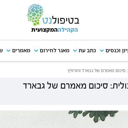
הקהילה
המקצועית
יון וכנסים
כתב עת
מאגר לחירום
מאמרים
שי
: סיכום מאמרם של גבארד והורוויץ
בולית: סיכום מאמרם של גבארד