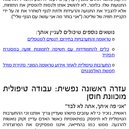
התנועות שלו. כלומר, לא להושיב אותו ולנסות להפסיק את התזוזות,
אלא להגביר את התנועה והרעידות ולתת לגוף לשחרר את זה על ידי
הקניית חוויה של שליטה ("אני בוחר מה אני עושה עם הגוף שלי").
נושאים נוספים שיכולים לעניין אותך:
ο
טראומה והתערבויות בחירום: דגשים למטפלים
ο
כלים להתמודדות עם חשיפה לתמונות זוועה במסגרת
תפקיד
ο
התערבות טיפולית לאחר אירוע טראומה המוני: סקירת מודל
חמשת האלמנטים
עזרה ראשונה נפשית: עבודה טיפולית
מוכוונת חוסן
"אני פה איתך, אתה לא לבד"
ראשית, נזכיר כי לא עוזבים מישהו שעדיין צריך אותנו וכי ההתערבות
הטיפולית לא תיפסק בפתאומיות כאשר האדם עדיין זקוק נואשות
להרגעה. ממש כמו בהחייאה, איננו מפסיקים את הפרוצדורה