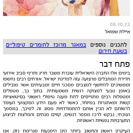
08.10.23
איילת שמואל
לתכנים נוספים
במאגר מרוכז לחומרים טיפוליים
בשעת חירום
פתח דבר
בימים אלו החברה הישראלית עוברת משבר חריג וחריף סביב אירועי
חדירת המחבלים מרצועה עזה למדינת ישראל. אזרחים רבים נחשפו
וממשיכים להיחשף למצבים מסכני חיים ומבעיתים אשר מובילים
באופן טבעי למצוקה רגשית משמעותית. בתוך כך, מטפלים
ומטפלות רבים מתגייסים לתת מענה טיפולי ראשוני בסיטואציות
קשות ומאתגרות במיוחד, כאשר לא פעם הידע המקצועי העומד
לרשותם לא הכין אותם להתמודדויות מסוג זה. לפיכך, במסמך
הנוכחי, נבקש לרכז מספר דגשים, קווים מנחים והמלצות לביצוע
התערבויות נפשיות ראשוניות.
העיקרון ראשון והחשוב ביותר הינו הימנעות מגרימת נזק. אנו