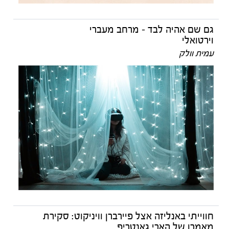
גם שם אהיה לבד – מרחב מעברי
וירטואלי
עמית וולק
חווייתי באנליזה אצל פיירברן וויניקוט: סקירת
מאמרו של הארי גאנטריפ