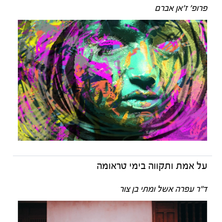
פרופ' ז'אן אברם
על אמת ותקווה בימי טראומה
ד"ר עפרה אשל ומתי בן צור