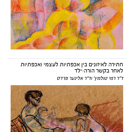
חתירה לאיזונים בין אכפתיות לעצמי ואכפתיות
לאחר בקשר הורה-ילד
ד"ר רמי טולמץ' וד"ר אלינער פרדס