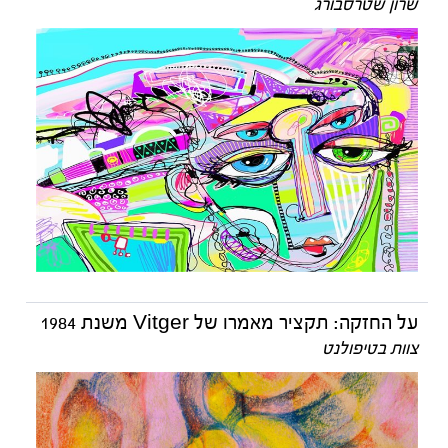
שרון שטרסבורג
על החזקה: תקציר מאמרו של Vitger משנת 1984
צוות בטיפולנט