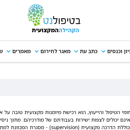
הקהילה
המקצועית
יון וכנסים
כתב עת
מאגר לחירום
מאמרים
שי
י הטיפול והייעוץ, הוא רכישת מיומנות מקצועית טובה על 
נם יכולים לצפות ישירות בעבודתם של מודרכיהם. מתוך ניסיו
המוקדמות של הפסיכואנליזה ההכשרה האנליטית כוללת