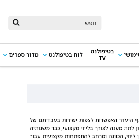
בטיפולנט
מושי
לוח בטיפולנט
מדור ספרים
TV
אף היעדר האפשרות לצפות ישירות בעבודתם של
ן לתת מענה לצורך בליווי מקצועי, כבר משנותיה
 הדרכה מקצועית (supervision) - מסגרת המכוונת למתן ליווי, הכוונה ומרחב להתפתחות מקצועית עבור