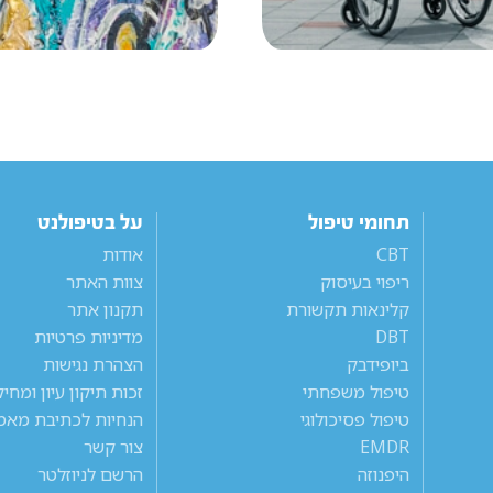
תחומי טיפול
על בטיפולנט
CBT
אודות
ריפוי בעיסוק
צוות האתר
קלינאות תקשורת
תקנון אתר
DBT
מדיניות פרטיות
ביופידבק
הצהרת נגישות
טיפול משפחתי
זכות תיקון עיון ומחי
טיפול פסיכולוגי
הנחיות לכתיבת מאמ
EMDR
צור קשר
היפנוזה
הרשם לניוזלטר