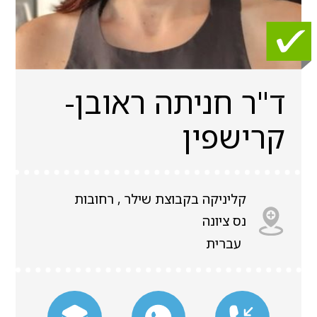
ד"ר חניתה ראובן-
קרישפין
קליניקה בקבוצת שילר , רחובות
נס ציונה
עברית