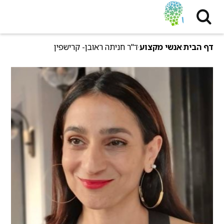
דף הבית
אנשי מקצוע
ד"ר חניתה ראובן- קרישפין