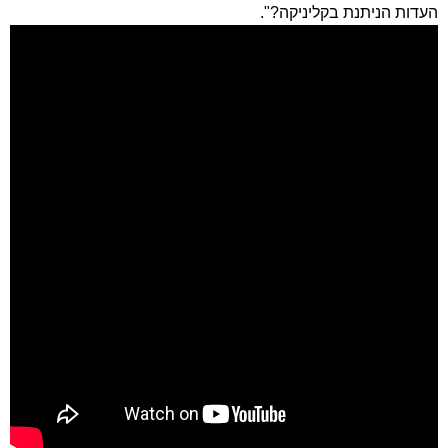
העדות הניתנת בקליניקה?".