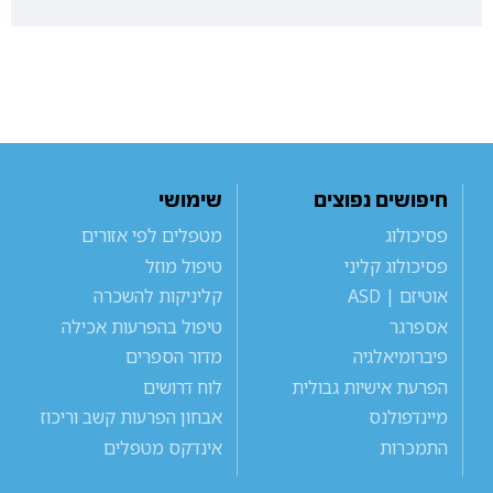
חיפושים נפוצים
שימושי
פסיכולוג
מטפלים לפי אזורים
פסיכולוג קליני
טיפול מוזל
אוטיזם | ASD
קליניקות להשכרה
אספרגר
טיפול בהפרעות אכילה
פיברומיאלגיה
מדור הספרים
הפרעת אישיות גבולית
לוח דרושים
מיינדפולנס
אבחון הפרעות קשב וריכוז
התמכרות
אינדקס מטפלים