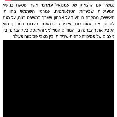
נמשיך עם הרצאתו של
עמנואל עמרמי
אשר עוסקת בנושא
המעגליות שבעדות הטראומטית. עמרמי השתמש בחווייתו
האישית, ממקרה בו העיד על אבחון שערך במשפט רצח, על מנת
להדהד את המורכבות האדירה שבמעמד העדות. כמו כן, הוא
הקביל את ההבחנה בין המודוס המוזלמני והאקססיבי, להבחנה בין
מצבים של פסיכוזה כרונית-שרידית ובין מצבי פסיכוזה פעילה.