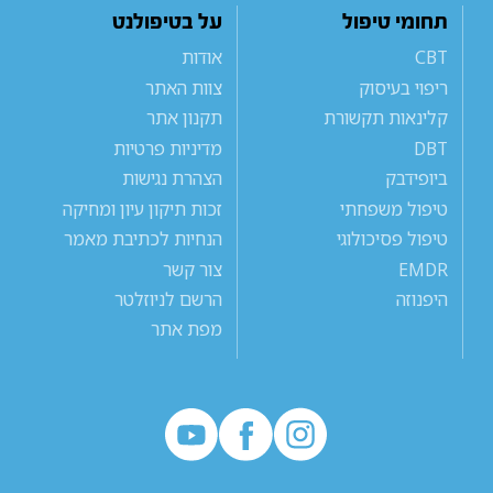
תחומי טיפול
על בטיפולנט
CBT
אודות
ריפוי בעיסוק
צוות האתר
קלינאות תקשורת
תקנון אתר
DBT
מדיניות פרטיות
ביופידבק
הצהרת נגישות
טיפול משפחתי
זכות תיקון עיון ומחיקה
טיפול פסיכולוגי
הנחיות לכתיבת מאמר
EMDR
צור קשר
היפנוזה
הרשם לניוזלטר
מפת אתר