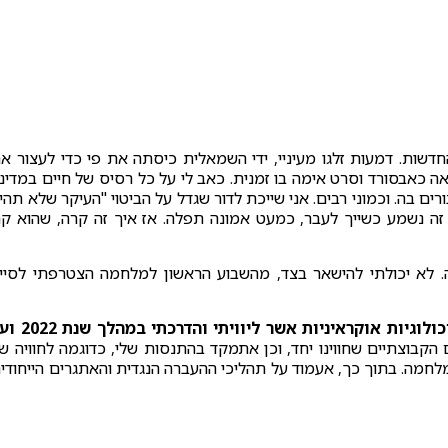
דשות. דמעות זלגו מעיניי, ידי השמאלית כיסתה את פי כדי לעצור א
ה כאבסורד וסרט אימה בו זמנית. כאב לי על כל רסיס של חיים במדינ
ם בה. וכמוני רבים. אני שייכת לדור שגדל על הביטוי "העיקר שלא תהי
י זה נשמע כשייך לעבר, כמעט אמונה תפלה. אז איך זה קרה, שהוא ק
 לא יכולתי להישאר בצד, מהשבוע הראשון למלחמה הצטרפתי לסיי
עדויות מעבודתי עם קבוצה של פסיכולוגיות אוקראיניות אשר ליוויתי
הקבוצתיים שחווינו יחד, וכן אתמקד בהתנסות שלי, כדוגמה לחוויה ש
ה. בתוך כך, אעמוד על תהליכי ההעברה הנגדית והאתגרים הייחודי