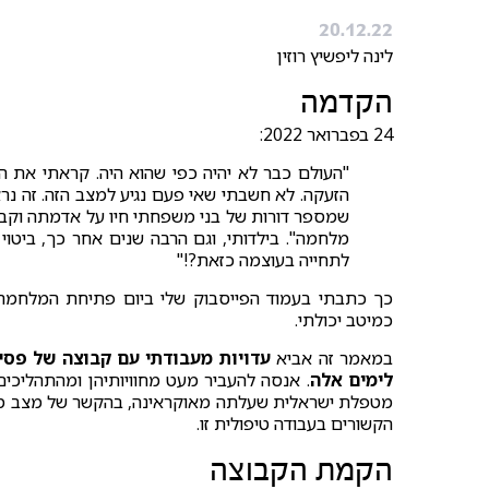
20.12.22
לינה ליפשיץ רוזין
הקדמה
24 בפברואר 2022:
"העולם כבר לא יהיה כפי שהוא היה. קראתי את הח
הזעקה. לא חשבתי שאי פעם נגיע למצב הזה. זה נרא
שמספר דורות של בני משפחתי חיו על אדמתה וקבורי
מלחמה". בילדותי, וגם הרבה שנים אחר כך, ביטו
לתחייה בעוצמה כזאת?!"
כך כתבתי בעמוד הפייסבוק שלי ביום פתיחת המלחמה.
כמיטב יכולתי.
במאמר זה אביא
לימים אלה
. אנסה להעביר מעט מחוויותיהן ומהתהליכים 
מטפלת ישראלית שעלתה מאוקראינה, בהקשר של מצב מלחמ
הקשורים בעבודה טיפולית זו.
הקמת הקבוצה