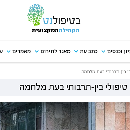
הקהילה
המקצועית
יון וכנסים
כתב עת
מאגר לחירום
מאמרים
שי
י בין-תרבותי בעת מלחמה
יפולי בין-תרבותי בעת מלחמה