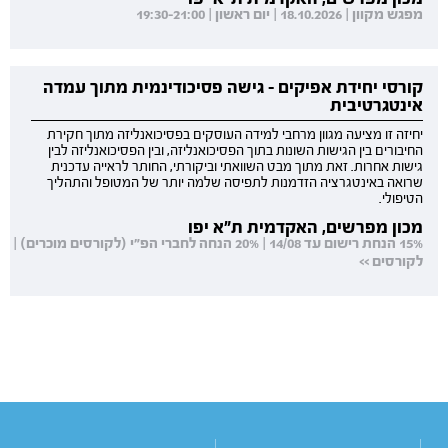
מפגש מקוון | 18.10.2026 | יום ראשון | 19:30-21:00
קורסי יחידת אפיקים - גישה פסיכודינמית מתוך עמדה
אינטגרטיבית
יחיזה זו מציעה מגוון מרחבי למידה העוסקים בפסיכואנליזה מתוך חקירת
החיבורים בין הגישות השונות בתוך הפסיכואנליזה, ובין הפסיכואנליזה לבין
גישות אחרות. זאת מתוך מבט השוואתי וביקורתי, החותר לראייה עדכנית
שרואה באינטגרציה הזדמנות לתפיסה שלמה יותר של המטופל והתהליך
הטיפולי.
מכון מפרשים, האקדמית ת"א יפו
15% הנחת רישום עד 14/08 | 20% הנחה לחברי הפ"י (לקורסים מוכרים) |
לקורסים >>