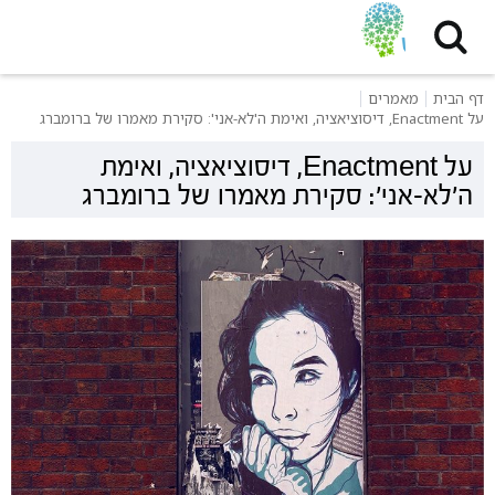
דף הבית
מאמרים
על Enactment, דיסוציאציה, ואימת ה'לא-אני': סקירת מאמרו של ברומברג
על Enactment, דיסוציאציה, ואימת
ה'לא-אני': סקירת מאמרו של ברומברג