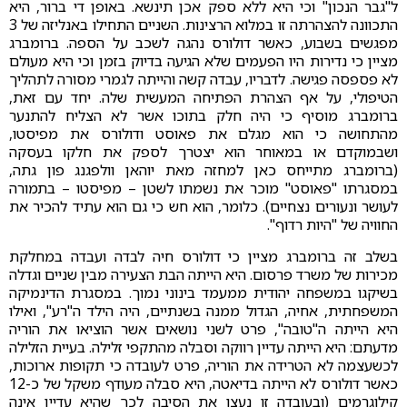
ל"גבר הנכון" וכי היא ללא ספק אכן תינשא. באופן די ברור, היא
התכוונה להצהרתה זו במלוא הרצינות. השניים התחילו באנליזה של 3
מפגשים בשבוע, כאשר דולורס נהגה לשכב על הספה. ברומברג
מציין כי נדירות היו הפעמים שלא הגיעה בדיוק בזמן וכי היא מעולם
לא פספסה פגישה. לדבריו, עבדה קשה והייתה לגמרי מסורה לתהליך
הטיפולי, על אף הצהרת הפתיחה המעשית שלה. יחד עם זאת,
ברומברג מוסיף כי היה חלק בתוכו אשר לא הצליח להתנער
מהתחושה כי הוא מגלם את פאוסט ודולורס את מפיסטו,
ושבמוקדם או במאוחר הוא יצטרך לספק את חלקו בעסקה
(ברומברג מתייחס כאן למחזה מאת יוהאן וולפגנג פון גתה,
במסגרתו "פאוסט" מוכר את נשמתו לשטן – מפיסטו – בתמורה
לעושר ונעורים נצחיים). כלומר, הוא חש כי גם הוא עתיד להכיר את
החוויה של "היות רדוף".
בשלב זה ברומברג מציין כי דולורס חיה לבדה ועבדה במחלקת
מכירות של משרד פרסום. היא הייתה הבת הצעירה מבין שניים וגדלה
בשיקגו במשפחה יהודית ממעמד בינוני נמוך. במסגרת הדינמיקה
המשפחתית, אחיה, הגדול ממנה בשנתיים, היה הילד ה"רע", ואילו
היא הייתה ה"טובה", פרט לשני נושאים אשר הוציאו את הוריה
מדעתם: היא הייתה עדיין רווקה וסבלה מהתקפי זלילה. בעיית הזלילה
לכשעצמה לא הטרידה את הוריה, פרט לעובדה כי תקופות ארוכות,
כאשר דולורס לא הייתה בדיאטה, היא סבלה מעודף משקל של כ-12
קילוגרמים (ובעובדה זו נעצו את הסיבה לכך שהיא עדיין אינה