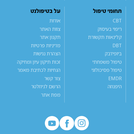
תחומי טיפול
על בטיפולנט
CBT
אודות
ריפוי בעיסוק
צוות האתר
קלינאות תקשורת
תקנון אתר
DBT
מדיניות פרטיות
ביופידבק
הצהרת נגישות
טיפול משפחתי
זכות תיקון עיון ומחיקה
טיפול פסיכולוגי
הנחיות לכתיבת מאמר
EMDR
צור קשר
היפנוזה
הרשם לניוזלטר
מפת אתר