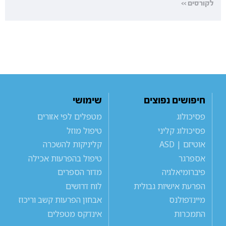
לקורסים >>
חיפושים נפוצים
שימושי
פסיכולוג
מטפלים לפי אזורים
פסיכולוג קליני
טיפול מוזל
אוטיזם | ASD
קליניקות להשכרה
אספרגר
טיפול בהפרעות אכילה
פיברומיאלגיה
מדור הספרים
הפרעת אישיות גבולית
לוח דרושים
מיינדפולנס
אבחון הפרעות קשב וריכוז
התמכרות
אינדקס מטפלים