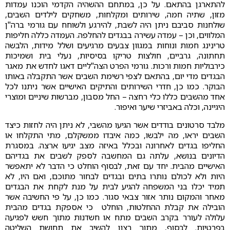
להתארגן בהתאם. על כן, במתחם ההשהיה הקדמי הוכנו עמדות
מזון, שתיה חמה, שירותים ומקלחות, משחקים לילדים השבים,
שולחנות סביבם ניתן היה לשבת, להירגע ולשוחח עם גורמי ברה"ן
המלווים, וכן – עמדה עשירה בבגדים להחלפה. העמדה כללה חליפות
טרינינג חמות ונוחות במגוון צבעים מרגיעים ושלל מידות, הלבשה
תחתונה, גרביים, חולצות טריקו בסיסיות, נעלי בית ושמיכות
כירבוליות חמות ורכות. גורמי הפרט הצה"ליים דאגו לחדש את מאגר
הבגדים מדי יום, בהתאם לצפי רשימת השבים אשר התקבלה באותו
הבוקר. כמו כן, חדרי השירותים והתיקים האישיים אשר ניתנו לכל
אחד מהשבים כללו כלי רחצה – החל מסבון, מברשות שיניים ומוצרי
היגיינה, וכלה באביזרי שיער ואיפור.
מלבד סרטונים בודדים אשר הגיעו מהשבי, לא ניתן היה לחזות כיצד
השבים יראו, מה ילבשו, כמה איבדו ממשקלם, מתי התקלחו או
החליפו בגדים לאחרונה ובכלל באיזה מצב יגיעו ארצה. במסגרת
הדיונים בנושא, עלתה גם המחשבה לספק לשבים את בגדיהם
האישיים מהבית. יחד עם זאת, לבסוף הוחלט כי הדבר לא יתאפשר
היות ולא לכולם נותרו בתים ובגדים לבחור מתוכם, ואם היו, לא
תמיד יכלו בני המשפחה להגיע לבית על מנת לקחת את הבגדים
מאחר והמקום נותר אזור צבאי סגור. כמו כן, על פי החשיבה אשר
הובילה את קבלת ההחלטות, הוחלט כי אספקת בגדים מהבית
עלולה לעורר בקרב השבים מתח או חשדנות מתוך חשש לפגיעה
בפרטיות. לבסוף, מתוך רצון להשיב את תחושת השליטה