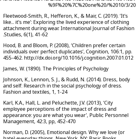
%9F%20%7C%20one%20/%2010/3/20
Fleetwood-Smith, R., Hefferon, K., & Mair, C. (2019). ‘It’s
like... it’s me’: Exploring the lived experience of clothing
attachment during wear. International Journal of Fashion
Studies, 6(1), 41-62.
Hood, B. and Bloom, P. (2008), ‘Children prefer certain
individuals over perfect duplicates’, Cognition, 106:1, pp.
455-462. http://dx.doi.org/10.1016/j.cognition.2007.01.012
James, W. (1890). The Principles of Psychology
Johnson, K., Lennon, S. J., & Rudd, N. (2014). Dress, body
and self: Research in the social psychology of dress.
Fashion and textiles, 1, 1-24
Karl, K.A., Hall, L. and Peluchette, J.V. (2013), ‘City
employee perceptions of the impact of dress and
appearance: you are what you wear’, Public Personnel
Management, 42:3, pp, 452-470
Norman, D. (2005), Emotional design. Why we love (or
hate) everyday things, New York, NY: Basic Books