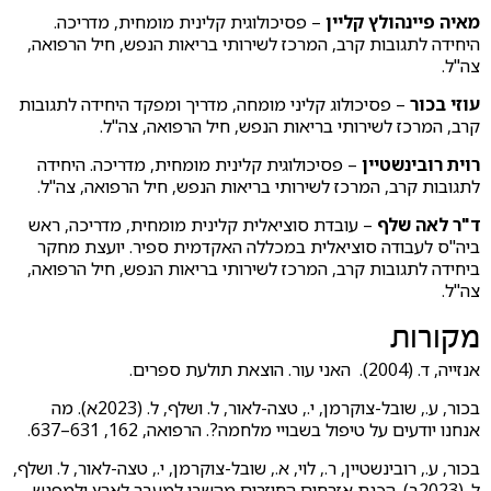
מאיה פיינהולץ קליין
– פסיכולוגית קלינית מומחית, מדריכה.
היחידה לתגובות קרב, המרכז לשירותי בריאות הנפש, חיל הרפואה,
צה"ל.
עוזי בכור
– פסיכולוג קליני מומחה, מדריך ומפקד היחידה לתגובות
קרב, המרכז לשירותי בריאות הנפש, חיל הרפואה, צה"ל.
רוית רובינשטיין
– פסיכולוגית קלינית מומחית, מדריכה. היחידה
לתגובות קרב, המרכז לשירותי בריאות הנפש, חיל הרפואה, צה"ל.
ד"ר לאה שלף
– עובדת סוציאלית קלינית מומחית, מדריכה, ראש
ביה"ס לעבודה סוציאלית במכללה האקדמית ספיר. יועצת מחקר
ביחידה לתגובות קרב, המרכז לשירותי בריאות הנפש, חיל הרפואה,
צה"ל.
מקורות
אנזייה, ד. (2004). האני עור. הוצאת תולעת ספרים.
בכור, ע., שובל-צוקרמן, י., טצה-לאור, ל. ושלף, ל. (2023א). מה
אנחנו יודעים על טיפול בשבויי מלחמה?. הרפואה, 162, 631–637.
בכור, ע., רובינשטיין, ר., לוי, א., שובל-צוקרמן, י., טצה-לאור, ל. ושלף,
ל. (2023ב). הכנת אזרחים החוזרים מהשבי למעבר לארץ ולמפגש