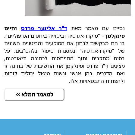
נסיים עם מאמר מאת
ד"ר אלינער פרדס
וחיים
פינקלמן
– "מיקרו-אגרסיה וביטוייה ביחסים הטיפוליים",
בו הם מבקשים לבחון את המופעים והביטויים השונים
של "מיקרו-אגרסיה" במסגרת טיפול בלהט"בים. על
בסיס מחקרים ותוך התייחסות לכתיבה תיאורטית,
מציגים ד"ר פרדס ופינלקמן את החשיבות של בחינה זו
ואת הדרכים בהן אנשי ונשות טיפול יכולים לזהות
ולהפחית התבטאויות אלו.
למאמר המלא >>