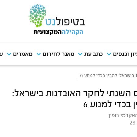
הקהילה
המקצועית
יון וכנסים
כתב עת
מאגר לחירום
מאמרים
שי
ישראל: להבין בכדי למנוע 6
 השנתי לחקר האובדנות בישראל:
 בכדי למנוע 6
אקדמי רופין
28