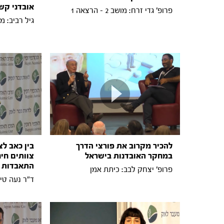
אובדני קש
פרופ' גדי זרח: מושב 2 - הרצאה 1
גיל רביב: מושב 2 - 
להכיר מקרוב את פורצי הדרך
בין כאב ל
במחקר האובדנות בישראל
צוותים חינ
התאבדות ת
פרופ' יצחק לבב: כיתת אמן
ד"ר נעה טייך פיי