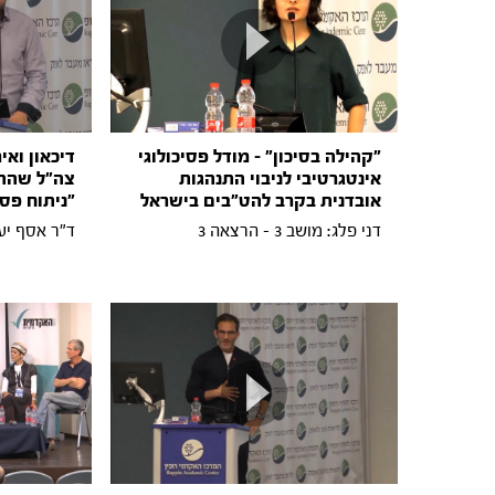
"קהילה בסיכון" - מודל פסיכולוגי
דיכאון ואי
אינטגרטיבי לניבוי התנהגות
צה"ל שהת
אובדנית בקרב להט"בים בישראל
"ניתוח פסי
דני פלג: מושב 3 - הרצאה 3
ד"ר אסף יעקבי: מ