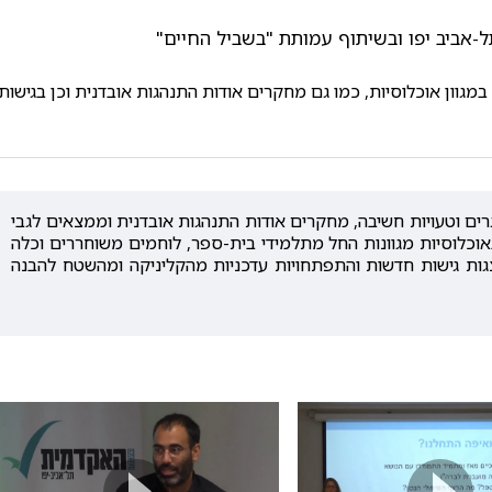
ל-אביב יפו ובשיתוף עמותת "בשביל החיים"
מגוון אוכלוסיות, כמו גם מחקרים אודות התנהגות אובדנית וכן בגישות
ים וטעויות חשיבה, מחקרים אודות התנהגות אובדנית וממצאים לגבי
באוכלוסיות מגוונות החל מתלמידי בית-ספר, לוחמים משוחררים וכלה
צגות גישות חדשות והתפתחויות עדכניות מהקליניקה ומהשטח להבנה