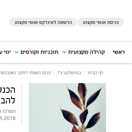
כניסת אנשי מקצוע
הרשמה לאינדקס אנשי מקצוע
ראשי
קהילה מקצועית
תוכניות וקורסים
ימי ע
דף הבית
בטיפולנט TV
הכנס השנתי לחקר האובדנות ב
הכנס
להבין
המרכז ה
.5.2018