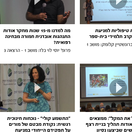
 טיפוליות למניעת
מה למדנו מ-15 שנות מחקר אודות
קרב תלמידי בית-ספר
התנהגות אובדנית חמורה מבחינה
רפואית?
פרופ' ענת ברונשטיין קלומק: מושב 1
פרופ' יוסי לוי בלז: מושב 1 - הרצאה 3
 את המקל": ממצאים
"התשמע קולי" - נוכחות חינוכית
ודות תהליך בניית רצף
רגשית: נקודת מבטם של מורים
ים שביצעו נסיון
על תפקידם הייחודי במניעת