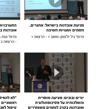
מניעת אובדנות בישראל: אתגרים,
התערבויות
חסמים וטעויות חשיבה
אובדנות ב
פרופ' גיל זלצמן: מושב 1 - הרצאה 1
- הרצאה 2
יורים ובוכים: פציעה מוסרית
"לא להפיל
והשלכותיה על פסיכופתולוגיה
ראשוניים א
ואובדנות בקרב לוחמים משוחררים
טיפול לאנש