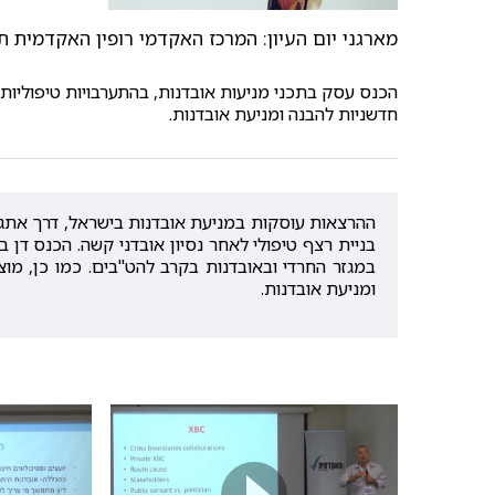
מארגני יום העיון: המרכז האקדמי רופין האקדמית ת
הכנס עסק בתכני מניעות אובדנות, בהתערבויות טיפוליות ב
חדשניות להבנה ומניעת אובדנות.
ההרצאות עוסקות במניעת אובדנות בישראל, דרך אתגר
בניית רצף טיפולי לאחר נסיון אובדני קשה. הכנס דן 
במגזר החרדי ובאובדנות בקרב להט"בים. כמו כן, מו
ומניעת אובדנות.