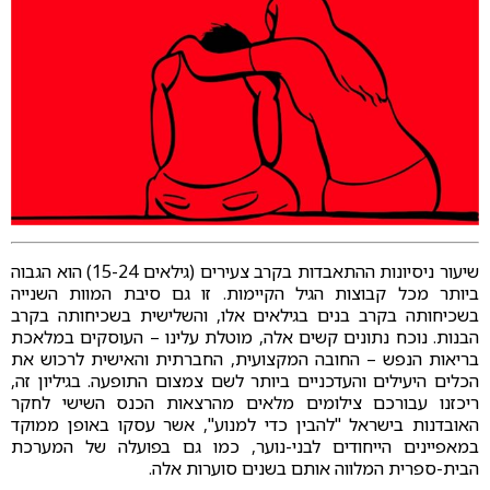
שיעור ניסיונות ההתאבדות בקרב צעירים (גילאים 15-24) הוא הגבוה
ביותר מכל קבוצות הגיל הקיימות. זו גם סיבת המוות השנייה
בשכיחותה בקרב בנים בגילאים אלו, והשלישית בשכיחותה בקרב
הבנות. נוכח נתונים קשים אלה, מוטלת עלינו – העוסקים במלאכת
בריאות הנפש – החובה המקצועית, החברתית והאישית לרכוש את
הכלים היעילים והעדכניים ביותר לשם צמצום התופעה. בגיליון זה,
ריכזנו עבורכם צילומים מלאים מהרצאות הכנס השישי לחקר
האובדנות בישראל "להבין כדי למנוע", אשר עסקו באופן ממוקד
במאפיינים הייחודים לבני-נוער, כמו גם בפועלה של המערכת
הבית-ספרית המלווה אותם בשנים סוערות אלה.