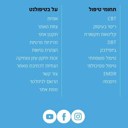
תחומי טיפול
על בטיפולנט
CBT
אודות
ריפוי בעיסוק
צוות האתר
קלינאות תקשורת
תקנון אתר
DBT
מדיניות פרטיות
ביופידבק
הצהרת נגישות
טיפול משפחתי
זכות תיקון עיון ומחיקה
טיפול פסיכולוגי
הנחיות לכתיבת מאמר
EMDR
צור קשר
היפנוזה
הרשם לניוזלטר
מפת אתר