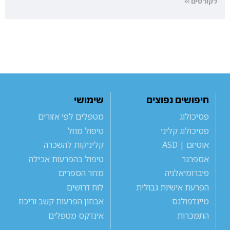
לקורסים >>
חיפושים נפוצים
שימושי
פסיכולוג
מטפלים לפי אזורים
פסיכולוג קליני
טיפול מוזל
אוטיזם | ASD
קליניקות להשכרה
אספרגר
טיפול בהפרעות אכילה
פיברומיאלגיה
מדור הספרים
הפרעת אישיות גבולית
לוח דרושים
מיינדפולנס
אבחון הפרעות קשב וריכוז
התמכרות
אינדקס מטפלים