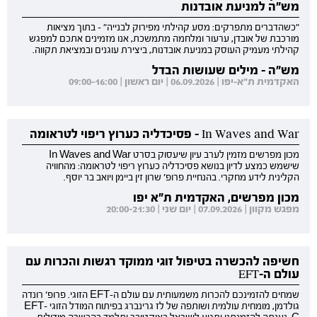
מש"ה למניעת אובדנות
"כשהדברים מתפרקים: מסע קהילתי מפירוק לבנייה" - בתוך מציאות
מורכבת של אובדן, ערעור ומלחמה מתמשכת, אנו מזמינים אתכם למפגש
קהילתי מעמיק העוסק במניעת אובדנות, ביצירת עוגנים ובמציאת תקווה.
מש"ה - מילים שעושות הבדל
האקדמית ת"א-יפו | 06.09.2026 | יום ראשון | 09:00-16:00
In Waves and War - פסיכדליה כערוץ ריפוי לטראומה
מכון מפרשים מזמין לערב עיון שיעסוק בסרט In Waves and War
שישמש כמצע לדיון בנושא פסיכדליה כערוץ ריפוי לטראומה: מהחוויה
הקלינית לידע מחקרי. בהנחיית פרופ' שרון זין ביימן ויואב בר יוסף.
מכון מפרשים, האקדמית ת"א יפו
מפגש מקוון | 07.09.2026 | יום שני | 20:00-21:30
חשיפה להכשרה בטיפול זוגי ממוקד רגשות והכרות עם
עולם ה-EFT
שמחים להזמינכם להכרות משמעותית עם עולם ה-EFT הזוגי. פרופ' רונדה
גולדמן, מומחית עולמית ושותפה של לז גרינברג בפיתוח המודל הזוגי EFT-