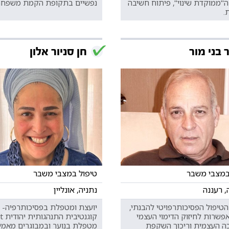
ה"ממוקדת שינוי", פיתוח חשיבה
נפשיים בתקופת הקמת משפחת
.
 בני מור
חן סניור אלון
במצבי משבר
טיפול במצבי משבר
, רעננה
נתניה, אונליין
טיפול הפסיכותרפויטי להבנתי,
יועצת ומטפלת בפסיכותרפיה-
פשרות לחיזוק הדימוי העצמי
קוגנטיב
ה העצמית וריכוך השקפת
מטפלת בנוער ובמבוגרים מאמי