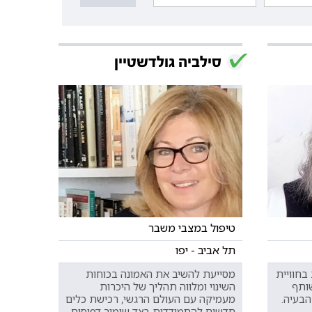
סילביה גולדשטיין
טיפול במצבי משבר
תל אביב - יפו
בחוויית
מסייעת להשיב את האמונה בכוחות
ותף
השינוי ומלווה תהליך של היכרות
הבעיה.
מעמיקה עם העולם הרגשי, רכישת כלים
חדשים להתמודדות בצד שימור דפוסים