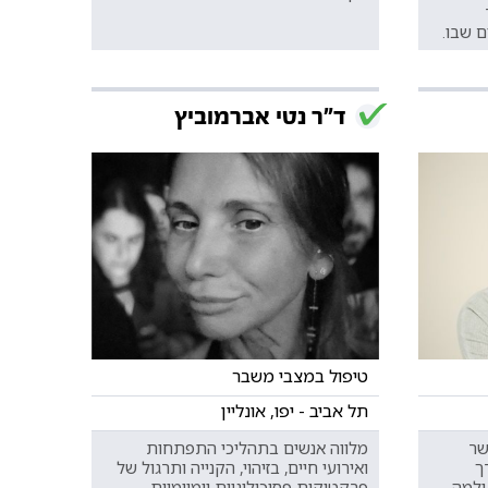
 שבו.
ד"ר נטי אברמוביץ
טיפול במצבי משבר
תל אביב - יפו, אונליין
שר
מלווה אנשים בתהליכי התפתחות
ך
ואירועי חיים, בזיהוי, הקנייה ותרגול של
ולמה
פרקטיקות פסיכולוגיות יומיומיות,