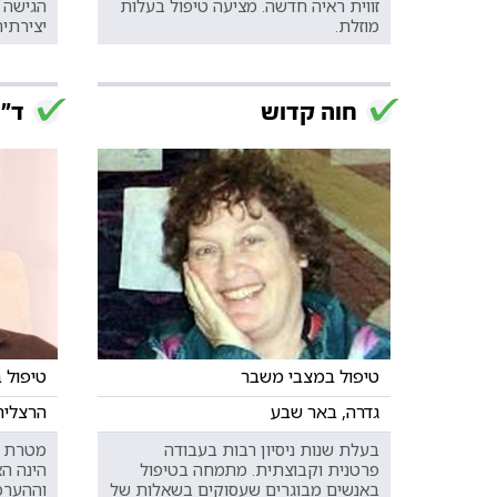
זווית ראיה חדשה. מציעה טיפול בעלות
הגישה 
מוזלת.
יצירתית
חוה קדוש
ד"ר
טיפול במצבי משבר
טיפול 
גדרה, באר שבע
הרצליה
בעלת שנות ניסיון רבות בעבודה
מטרת ה
פרטנית וקבוצתית. מתמחה בטיפול
הינה הא
באנשים מבוגרים שעסוקים בשאלות של
וההערכ