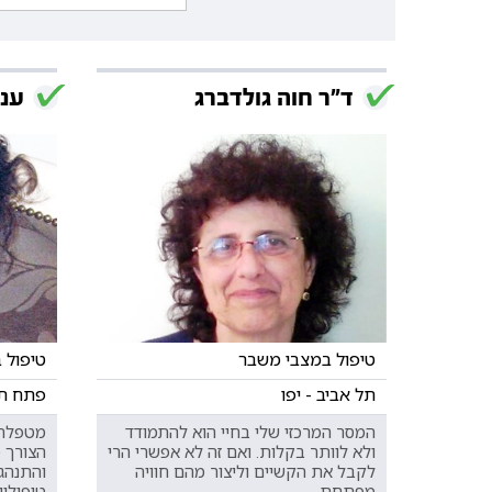
ד"ר חוה גולדברג
ענ
טיפול במצבי משבר
טיפול 
תל אביב - יפו
פתח תקו
המסר המרכזי שלי בחיי הוא להתמודד
מטפלת ב
ולא לוותר בקלות. ואם זה לא אפשרי הרי
הצורך 
לקבל את הקשיים וליצור מהם חוויה
והתנהג
מפתחת.
טיפוליו