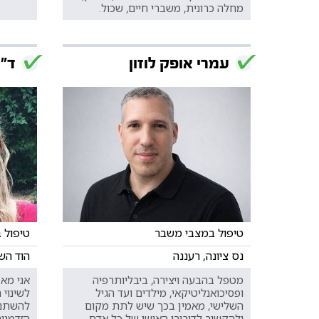
מחלה כרונית, משברי חיים, שכול.
עמרי אופק לוזון
ד"ר
טיפול במצבי משבר
טיפול 
נס ציונה, רעננה
הוד הש
מטפל בהבעה ויצירה, ביבליותרפיה
אני מא
ופסיכואנליטיקאי, מילדים ועד הגיל
לשינוי 
השלישי, מאמין בכך שיש לתת מקום
להשתנו
ולהקשיב לדיבורו האישי של כל אדם.
הזדמנו