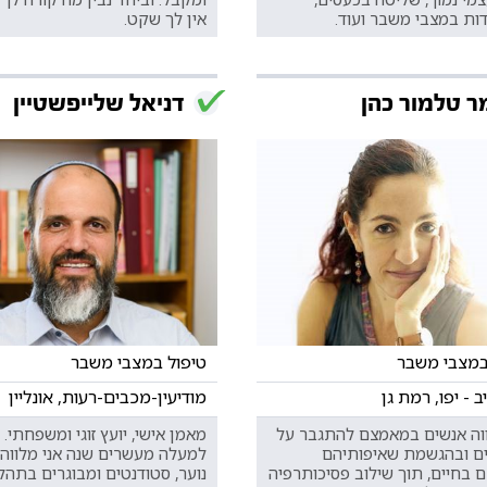
ות במצבי משבר ועוד.
אין לך שקט.
 טלמור כהן
דניאל שלייפשטיין
במצבי משבר
טיפול במצבי משבר
 - יפו, רמת גן
מודיעין-מכבים-רעות, אונליין
ווה אנשים במאמצם להתגבר על
מאמן אישי, יועץ זוגי ומשפחתי. 
ם ובהגשמת שאיפותיהם
למעלה מעשרים שנה אני מלווה 
 בחיים, תוך שילוב פסיכותרפיה
נוער, סטודנטים ומבוגרים בתהלי