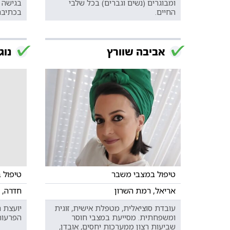
ומבוגרים (נשים וגברים) בכל שלבי
בגישה 
החיים.
בכתיבה
אביבה שוורץ
נוג
טיפול במצבי משבר
טיפול 
אריאל, רמת השרון
חדרה, 
עובדת סוציאלית, מטפלת אישית, זוגית
יועצת ח
ומשפחתית. מסייעת במצבי חוסר
הפרעות 
שביעות רצון ממערכות יחסים, אובדן,