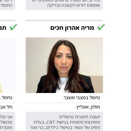
שמשהו דורש הקשבה ובדיקה.
התמודד
מריה אהרון חכים
תמר
טיפול במצבי משבר
טיפול 
חולון, אונליין
תל אביב
יועצת חינוכית טיפולית
אני מל
ופסיכותרפיסטית בגישת CBT, בעלת
מכשולי
ניסיון של עשור בטיפול בילדים, בני נוער
ומטרתם