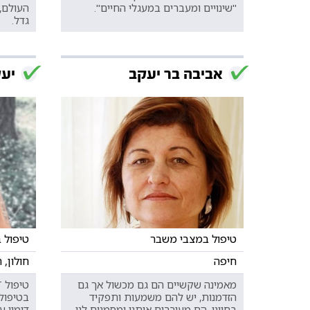
"שינויים ומעברים במעגלי החיים".
העולם,
גדל.
אביבה בר יעקב
יעל
טיפול במצבי משבר
טיפול 
חיפה
חולון, ח
מאמינה שקשיים הם גם מכשול אך גם
הזדמנות, יש להם משמעות ותפקיד
בחיינו, הם מעוררים אותנו ומסמנים לנו
דימוי ע