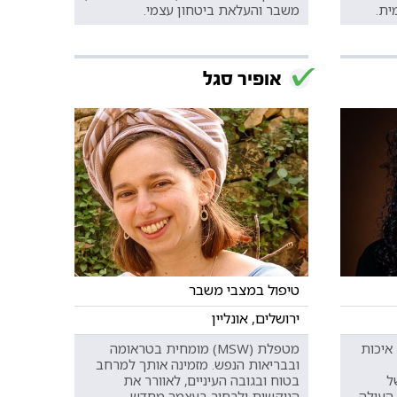
ית.
משבר והעלאת ביטחון עצמי.
אופיר סגל
טיפול במצבי משבר
ירושלים, אונליין
איכות
מטפלת (MSW) מומחית בטראומה
ובבריאות הנפש. מזמינה אותך למרחב
ל
בטוח ובגובה העיניים, לאוורר את
העולה
הנוקשות ולבחור בעצמך מחדש.