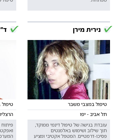
נירית מירן
ד"ר
טיפול במצבי משבר
טיפול 
תל אביב - יפו
הרצליה,
עובדת בגישה של טיפול דינמי ממוקד,
פיתוח 
תוך שילוב ושימוש באלמנטים
ואפקטי
פסיכו-דרמטיים. המטפל אקטיבי ומציע
המערכת