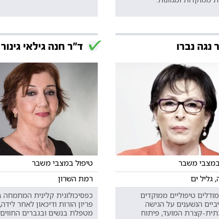
 נגה נברו
ד"ר חנה גילאי גינור
במצבי משבר
טיפול במצבי משבר
 גליל ים
רמת השרון
מודלים טיפוליים ממוקדים
כפסיכולוגית קלינית המתמחה ב
ביים הנשענים על הגישה
פריון הורות ודיכאון לאחר לידה, 
ית-קצרת המועד, פיתוח
מטפלת בנשים ובגברים החווים 