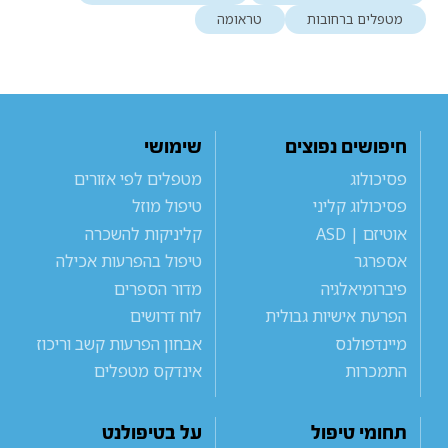
מטפלים ברחובות
טראומה
חיפושים נפוצים
שימושי
פסיכולוג
מטפלים לפי אזורים
פסיכולוג קליני
טיפול מוזל
אוטיזם | ASD
קליניקות להשכרה
אספרגר
טיפול בהפרעות אכילה
פיברומיאלגיה
מדור הספרים
הפרעת אישיות גבולית
לוח דרושים
מיינדפולנס
אבחון הפרעות קשב וריכוז
התמכרות
אינדקס מטפלים
תחומי טיפול
על בטיפולנט