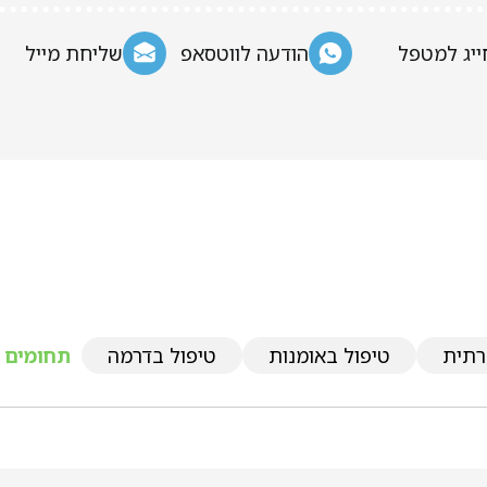
ייג למטפל
הודעה לווטסאפ
שליחת מייל
רתית
טיפול באומנות
טיפול בדרמה
תחומים נ