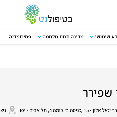
ע שימושי
מדינה תחת מלחמה
פסיכופדיה
 שפירר
/
גאל אלון 157 ,כניסה ב' קומה 4, תל אביב - יפו
ניצנ