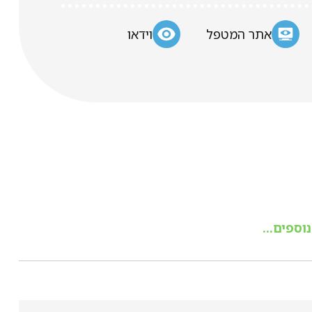
אתר המטפל
וידאו
וספים...