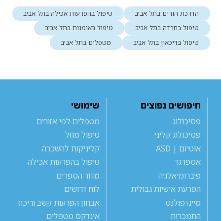
הדרכת הורים בתל אביב
טיפול בהפרעות אכילה בתל אביב
טיפול בחרדה בתל אביב
טיפול באומנות בתל אביב
טיפול בדיכאון בתל אביב
מטפלים בתל אביב
חיפושים נפוצים
שימושי
פסיכולוג
מטפלים לפי אזורים
פסיכולוג קליני
טיפול מוזל
אוטיזם | ASD
קליניקות להשכרה
אספרגר
טיפול בהפרעות אכילה
פיברומיאלגיה
מדור הספרים
הפרעת אישיות גבולית
לוח דרושים
מיינדפולנס
אבחון הפרעות קשב וריכוז
התמכרות
אינדקס מטפלים