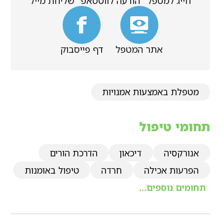
חייג למטפל
הודעה לווטסאפ
שליחת מייל
אתר המטפל
דף פייסבוק
מטפלת באמצעות אמנויות
תחומי טיפול
אנורקסיה
דיכאון
הדרכת הורים
הפרעות אכילה
חרדה
טיפול באומנות
תחומים נוספים...