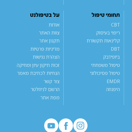
תחומי טיפול
על בטיפולנט
CBT
אודות
ריפוי בעיסוק
צוות האתר
קלינאות תקשורת
תקנון אתר
DBT
מדיניות פרטיות
ביופידבק
הצהרת נגישות
טיפול משפחתי
זכות תיקון עיון ומחיקה
טיפול פסיכולוגי
הנחיות לכתיבת מאמר
EMDR
צור קשר
היפנוזה
הרשם לניוזלטר
מפת אתר