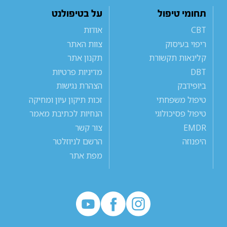
תחומי טיפול
על בטיפולנט
CBT
אודות
ריפוי בעיסוק
צוות האתר
קלינאות תקשורת
תקנון אתר
DBT
מדיניות פרטיות
ביופידבק
הצהרת נגישות
טיפול משפחתי
זכות תיקון עיון ומחיקה
טיפול פסיכולוגי
הנחיות לכתיבת מאמר
EMDR
צור קשר
היפנוזה
הרשם לניוזלטר
מפת אתר