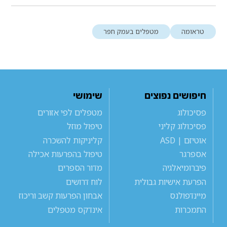
טראומה
מטפלים בעמק חפר
חיפושים נפוצים
שימושי
פסיכולוג
מטפלים לפי אזורים
פסיכולוג קליני
טיפול מוזל
אוטיזם | ASD
קליניקות להשכרה
אספרגר
טיפול בהפרעות אכילה
פיברומיאלגיה
מדור הספרים
הפרעת אישיות גבולית
לוח דרושים
מיינדפולנס
אבחון הפרעות קשב וריכוז
התמכרות
אינדקס מטפלים