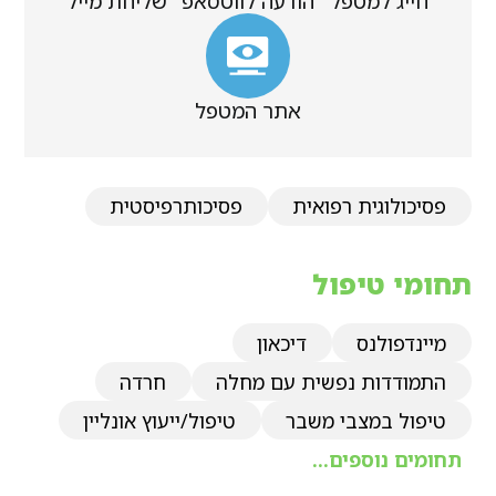
חייג למטפל
הודעה לווטסאפ
שליחת מייל
אתר המטפל
פסיכולוגית רפואית
פסיכותרפיסטית
תחומי טיפול
מיינדפולנס
דיכאון
התמודדות נפשית עם מחלה
חרדה
טיפול במצבי משבר
טיפול/ייעוץ אונליין
תחומים נוספים...