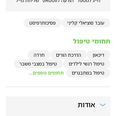
חייג למטפל
הודעה לווטסאפ
שליחת מייל
עובד סוציאלי קליני
פסיכותרפיסט
תחומי טיפול
דיכאון
הדרכת הורים
חרדה
טיפול רגשי לילדים
טיפול במצבי משבר
טיפול במתבגרים
תחומים נוספים...
אודות