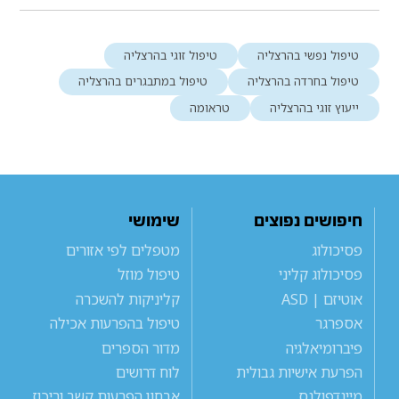
טיפול נפשי בהרצליה
טיפול זוגי בהרצליה
טיפול בחרדה בהרצליה
טיפול במתבגרים בהרצליה
ייעוץ זוגי בהרצליה
טראומה
חיפושים נפוצים
שימושי
פסיכולוג
מטפלים לפי אזורים
פסיכולוג קליני
טיפול מוזל
אוטיזם | ASD
קליניקות להשכרה
אספרגר
טיפול בהפרעות אכילה
פיברומיאלגיה
מדור הספרים
הפרעת אישיות גבולית
לוח דרושים
מיינדפולנס
אבחון הפרעות קשב וריכוז