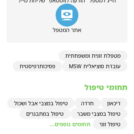
חייג למטפל
הודעה לווטסאפ
שליחת מייל
אתר המטפל
מטפלת זוגית ומשפחתית
עובדת סוציאלית MSW
פסיכותרפיסטית
תחומי טיפול
דיכאון
חרדה
טיפול במצבי אבל ושכול
טיפול במצבי משבר
טיפול במתבגרים
טיפול זוגי
תחומים נוספים...