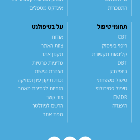
התמכרות
אינדקס מטפלים
תחומי טיפול
על בטיפולנט
CBT
אודות
ריפוי בעיסוק
צוות האתר
קלינאות תקשורת
תקנון אתר
DBT
מדיניות פרטיות
ביופידבק
הצהרת נגישות
טיפול משפחתי
זכות תיקון עיון ומחיקה
טיפול פסיכולוגי
הנחיות לכתיבת מאמר
EMDR
צור קשר
היפנוזה
הרשם לניוזלטר
מפת אתר