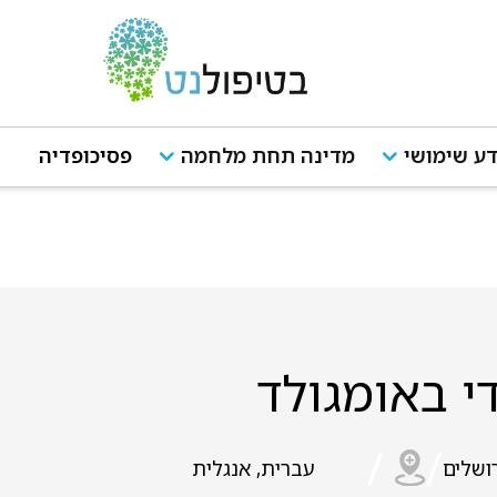
ע שימושי
מדינה תחת מלחמה
פסיכופדיה
די באומגולד
/
/
ושלים
עברית, אנגלית