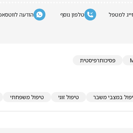
ייג למטפל
טלפון נוסף
הודעה לווטסאפ
פסיכותרפיסטית
פול במצבי משבר
טיפול זוגי
טיפול משפחתי