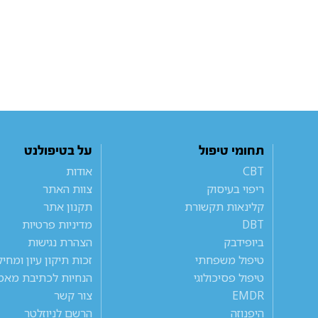
תחומי טיפול
על בטיפולנט
CBT
אודות
ריפוי בעיסוק
צוות האתר
קלינאות תקשורת
תקנון אתר
DBT
מדיניות פרטיות
ביופידבק
הצהרת נגישות
טיפול משפחתי
זכות תיקון עיון ומחי
טיפול פסיכולוגי
הנחיות לכתיבת מאמ
EMDR
צור קשר
היפנוזה
הרשם לניוזלטר