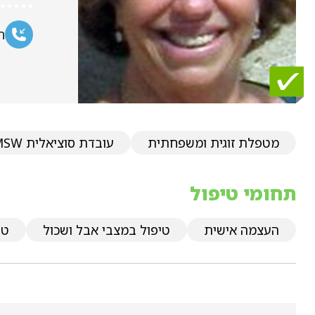
ח
מטפלת זוגית ומשפחתית
עובדת סוציאלית MSW
תחומי טיפול
העצמה אישית
טיפול במצבי אבל ושכול
טי