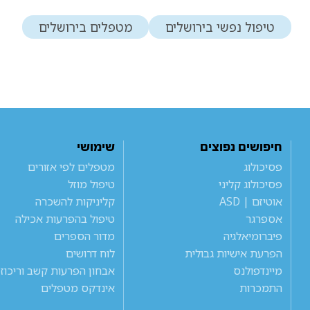
טיפול נפשי בירושלים
מטפלים בירושלים
חיפושים נפוצים
שימושי
פסיכולוג
מטפלים לפי אזורים
פסיכולוג קליני
טיפול מוזל
אוטיזם | ASD
קליניקות להשכרה
אספרגר
טיפול בהפרעות אכילה
פיברומיאלגיה
מדור הספרים
הפרעת אישיות גבולית
לוח דרושים
מיינדפולנס
אבחון הפרעות קשב וריכוז
התמכרות
אינדקס מטפלים