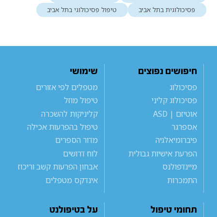
פסיכולוגית בתל אביב
טיפול פסיכולוגי בתל אביב
חיפושים נפוצים
שימושי
פסיכולוג
מטפלים לפי אזורים
פסיכולוג קליני
טיפול מוזל
אוטיזם | ASD
קליניקות להשכרה
אספרגר
טיפול בהפרעות אכילה
פיברומיאלגיה
מדור הספרים
הפרעת אישיות גבולית
לוח דרושים
מיינדפולנס
אבחון הפרעות קשב וריכוז
התמכרות
אינדקס מטפלים
תחומי טיפול
על בטיפולנט