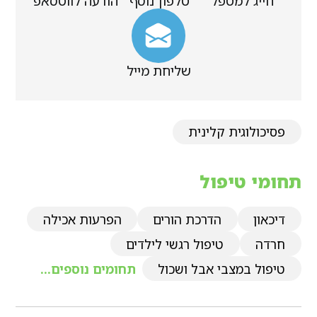
חייג למטפל
טלפון נוסף
הודעה לווטסאפ
שליחת מייל
פסיכולוגית קלינית
תחומי טיפול
דיכאון
הדרכת הורים
הפרעות אכילה
חרדה
טיפול רגשי לילדים
טיפול במצבי אבל ושכול
תחומים נוספים...