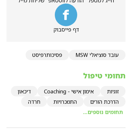
חייג למטפל
הודעה לווטסאפ
שליחת מייל
דף פייסבוק
עובד סוציאלי MSW
פסיכותרפיסט
תחומי טיפול
זוגיות
אימון אישי - Coaching
דיכאון
הדרכת הורים
התמכרויות
חרדה
תחומים נוספים...