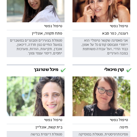
טיפול נפשי
טיפול נפשי
רעננה, כפר סבא
פתח תקווה, אונליין
אני מאמינה שקשר טיפולי הוא
מטפלת בצעירים ומבוגרים במשברים
ייחודי ומבוסס קודם כל על אמון,
במעגל החיים כגון חרדה, דיכאון,
כבוד הדדי, ועל עבודה משותפת
אובדן, תקיעות, הורות, מערכות
בגובה העיניים.
יחסים, דימוי עצמי נמוך.
קרן מיכאלי
מיכל שטרנבך
טיפול נפשי
טיפול נפשי
חיפה
בית קשת, אונליין
פסיכותרפיסטית, מטפלת במוסיקה
מטפלת דינמית בגישה