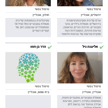
טיפול נפשי
טיפול נפשי
ירושלים, אונליין
חולון, אונליין
עו"ס קלינית ופסיכותרפיסטית
פסיכולוגית בהתמחות קלינית.
בירושלים. מטפלת בילדים, נוער
מטפלת במבוגרים החל מגיל 18
ומבוגרים, הדרכת הורים, טראומה,
המתמודדים עם מגוון רחב של
פגיעות מיניות, התמכרויות ועוד.
קשיים רגשיים.
ספקית מורשת של הביטוח הלאומי.
אליענה גיל
הדר בן חמו
טיפול נפשי
טיפול נפשי
אונליין, אונליין
בית שמש, אונליין
מטפלת במבוגרים, מתבגרים וזוגות,
המתמחה בחרדה, דיכאון, הפרעות
אכילה וטיפול זוגי בגישת EFT.
מטפלת אונליין.