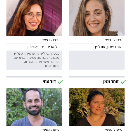
טיפול נפשי
טיפול נפשי
הוד השרון, אונליין
תל אביב - יפו, אונליין
מטפלת בקליניקה פרטית ואונליין
במבוגרים בגישה פסיכודינמית עם
הרחבה מעולמות האנליזה
היונגיאנית.
זוהר ממן
דוד צחי
טיפול נפשי
טיפול נפשי