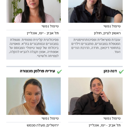
טיפול נפשי
טיפול נפשי
ראשון לציון, חולון
תל אביב - יפו, אונליין
עובדת סוציאלית ופסיכותרפיסטית
פסיכולוגית קלינית מומחית. מטפלת
המטפלת במבוגרים, מתבגרים וילדים
במבוגרים ובמתבגרים בת"א. מאמינה
בתחומי דיכאון, חרדה, הדרכת הורים
ביכולתו של קשר טיפולי המבוסס על
ועוד.
אמפתיה, אמון וקבלה להביא להקלה,
לצמיחה ולשינוי.
דנה כהן
עירית פרלמן מנצורה
טיפול נפשי
טיפול נפשי
תל אביב - יפו, אונליין
ירושלים, מעלה מכמש