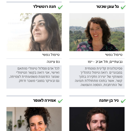
גל עוגן שכטר
חנה רוטשילד
טיפול נפשי
טיפול נפשי
גבעתיים, תל אביב - יפו
נס ציונה
פסיכולוגית קלינית מומחית
לכל אדם מסלול טיפולי מותאם
במבוגרים. רואה טיפול כתהליך
ואישי, אני רואה בקשר הטיפולי
משותף של יצירה וחקירה בתוך
שנוצר הזדמנות משמעותית לצמיחה,
קשר, אשר בתוכו מתחוללת תנועה
גם ובעיקר במצבי משבר ודחק.
של התרחבות, הוספה והגמשה.
ניר בן יוחנה
אמירה לאופר