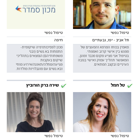
טיפול נפשי
טיפול נפשי
תל אביב - יפו, גבעתיים
חיפה
מאמין בכוחו המרפא והמעצים של
מכון לפסיכותרפיה שיקומית-
מפגש בין אישי קרוב ואמפתי.
התמחות בא.נשים (ובני
בטיפול אני מציע מקום מכבד ומוגן,
משפחותיהם) הנמצאים בתהליכי
המאפשר תהליך עמוק ואישי בגובה
שיקום בעקבות
העיניים ובקצב המתאים.
פציעה/מחלה/תאונה/אירוע מוחי
ובא.נשים עם מוגבלויות מולדות.
טל חמל
שירה ברק הורוביץ
טיפול נפשי
טיפול נפשי