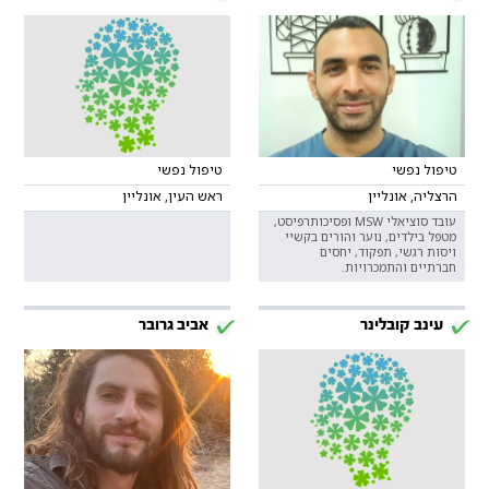
טיפול נפשי
טיפול נפשי
הרצליה, אונליין
ראש העין, אונליין
עובד סוציאלי MSW ופסיכותרפיסט,
מטפל בילדים, נוער והורים בקשיי
ויסות רגשי, תפקוד, יחסים
חברתיים והתמכרויות.
עינב קובלינר
אביב גרובר