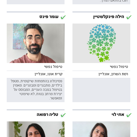
CBT בהתאם לצורך.
הילה פינקלשטיין
עומר פינס
טיפול נפשי
טיפול נפשי
רמת השרון, אונליין
קרית אונו, אונליין
פסיכולוג בהתמחות שיקומית, מטפל
בילדים, מתבגרים ומבוגרים. מאמין
בטיפול בגובה העניים, המבוסס על
יצירת מרחב בטוח, לא שיפוטי
ומאפשר.
אתי לוי
טליה רפואה