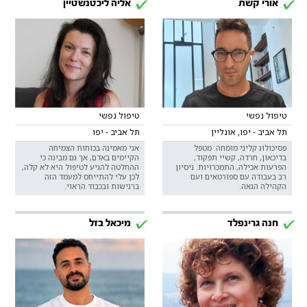
אורי קשת
אליה ליכטנשטיין
טיפול נפשי
טיפול נפשי
תל אביב - יפו, אונליין
תל אביב - יפו
פסיכולוג קליני מומחה. מטפל
אני מאמינה בכוחות הצמיחה
בדיכאון, חרדה, קשיי תפקוד,
הקיימים באדם, אך גם מבינה כי
הפרעות אכילה, התמכרויות. ניסיון
ההחלטה להגיע לטיפול היא לא קלה,
רב בעבודה עם ספורטאים ועם
לכן עלי להתייחס למעמד הזה
הקהילה הגאה.
ברגישות ובכבוד הראוי.
חנה גרינפלד
מיכאל בזל