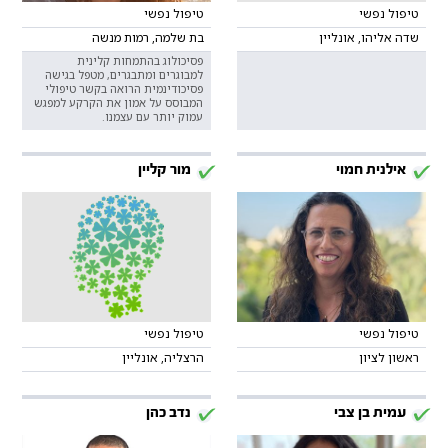
טיפול נפשי
טיפול נפשי
שדה אליהו, אונליין
בת שלמה, רמות מנשה
פסיכולוג בהתמחות קלינית
למבוגרים ומתבגרים, מטפל בגישה
פסיכודינמית הרואה בקשר טיפולי
המבוסס על אמון את הקרקע למפגש
עמוק יותר עם עצמנו.
אילנית חמוי
מור קליין
טיפול נפשי
טיפול נפשי
ראשון לציון
הרצליה, אונליין
עמית בן צבי
נדב כהן