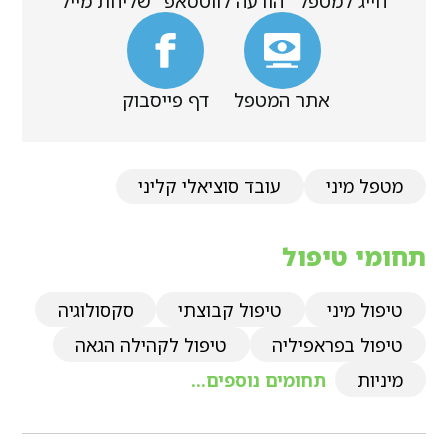
חייג למטפל
הודעה לווטסאפ
שליחת מייל
אתר המטפל
דף פייסבוק
מטפל מיני
עובד סוציאלי קליני
תחומי טיפול
טיפול מיני
טיפול קבוצתי
סקסולוגיה
טיפול בפראפיליה
טיפול לקהילה הגאה
מיניות
תחומים נוספים...