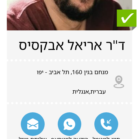
ד"ר אריאל אבקסיס
מנחם בגין 160, תל אביב - יפו
עברית,אנגלית