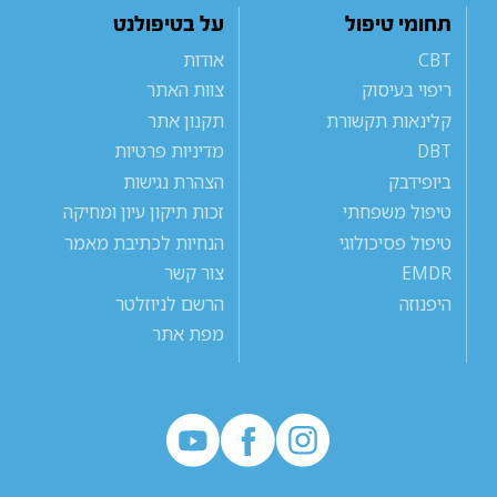
תחומי טיפול
על בטיפולנט
CBT
אודות
ריפוי בעיסוק
צוות האתר
קלינאות תקשורת
תקנון אתר
DBT
מדיניות פרטיות
ביופידבק
הצהרת נגישות
טיפול משפחתי
זכות תיקון עיון ומחיקה
טיפול פסיכולוגי
הנחיות לכתיבת מאמר
EMDR
צור קשר
היפנוזה
הרשם לניוזלטר
מפת אתר