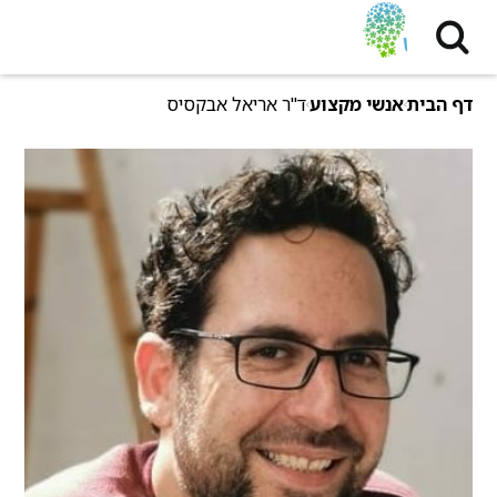
דף הבית
אנשי מקצוע
ד"ר אריאל אבקסיס