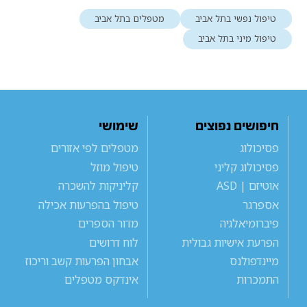
טיפול נפשי בתל אביב
מטפלים בתל אביב
טיפול מיני בתל אביב
חיפושים נפוצים
שימושי
פסיכולוג
מטפלים לפי אזורים
פסיכולוג קליני
טיפול מוזל
אוטיזם | ASD
קליניקות להשכרה
אספרגר
טיפול בהפרעות אכילה
פיברומיאלגיה
מדור הספרים
הפרעת אישיות גבולית
לוח דרושים
מיינדפולנס
אבחון הפרעות קשב וריכוז
התמכרות
אינדקס מטפלים