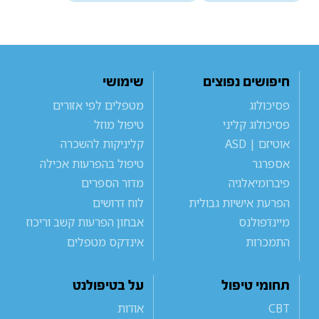
חיפושים נפוצים
שימושי
פסיכולוג
מטפלים לפי אזורים
פסיכולוג קליני
טיפול מוזל
אוטיזם | ASD
קליניקות להשכרה
אספרגר
טיפול בהפרעות אכילה
פיברומיאלגיה
מדור הספרים
הפרעת אישיות גבולית
לוח דרושים
מיינדפולנס
אבחון הפרעות קשב וריכוז
התמכרות
אינדקס מטפלים
תחומי טיפול
על בטיפולנט
CBT
אודות