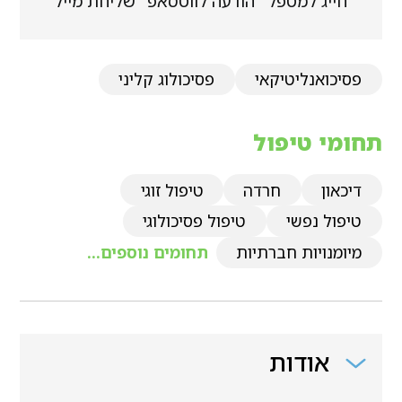
חייג למטפל
הודעה לווטסאפ
שליחת מייל
פסיכואנליטיקאי
פסיכולוג קליני
תחומי טיפול
דיכאון
חרדה
טיפול זוגי
טיפול נפשי
טיפול פסיכולוגי
מיומנויות חברתיות
תחומים נוספים...
אודות