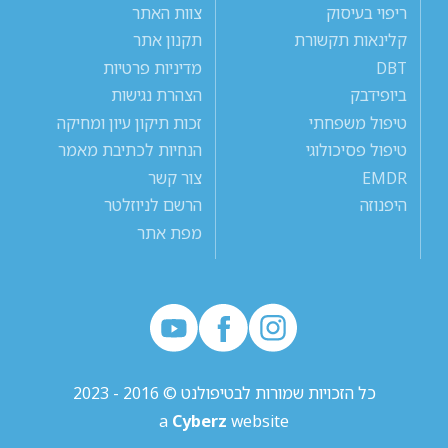
ריפוי בעיסוק
צוות האתר
קלינאות תקשורת
תקנון אתר
DBT
מדיניות פרטיות
ביופידבק
הצהרת נגישות
טיפול משפחתי
זכות תיקון עיון ומחיקה
טיפול פסיכולוגי
הנחיות לכתיבת מאמר
EMDR
צור קשר
היפנוזה
הרשם לניוזלטר
מפת אתר
כל הזכויות שמורות לבטיפולנט © 2016 - 2023
a
Cyberz
website