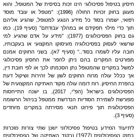
חיסיון בטיפול פסיכולוגי הינו זכות בסיסית של המטופל, והוא
מעוגן בחוק זכויות החולה (1996): "מטפל או עובד מוסד
רפואי, ישמרו בסוד כל מידע הנוגע למטופל, שהגיע אליהם
תוך כדי מילוי תפקידם או במהלך עבודתם" (סעיף 19), כמו
גם בחוק הפסיכולוגים (1977): "מידע על אדם שהגיע למי
שרשאי לעסוק בפסיכולוגיה מעיסוקו המקצועי או בעקבותיו,
חובה עליו לשמרו בסוד.." (סעיף 7א). בשני החוקים אמנם
מפורטים המקרים בהם ניתן להפר את החסיון פסיכולוגי
למשל במקרים שהמטופל נתן הסכמתו לכך או לפי חובת דין,
אך ככלל עולה מרוח החוקים לשון של זהירות ושיקול דעת
בהפרת החיסיון. רוח דומה עולה מקוד האתיקה המקצועית של
הפסיכולוגים בישראל (הפ"י, 2017), בו ישנה התייחסות
מפורשת לשמירת הסודיות הנדרשת ממטפל בניהול הרשומה
הפסיכולוגית תוך פירוט תנאי מסירתה במקרים מיוחדים
(סעיף 3).
לתיעוד המידע בטיפול פסיכולוגי ישנן שתי צורות מוכרות
בחוק הפסיכולוגים (1977) ובקוד האתיקה של הפסיכולוגים