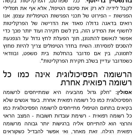
בורנשטיין בר-יוסף
: "ככל שפורסם, הפרקליטות בקשה
לקבל לידיה לא רק את סיכום הטיפול, אלא אף את תמלילי
הפגישות – הפירוט של תכני הפגישות הטיפוליות עצמן. אנו
רואים בדאגה גדולה מאוד את הדרישה של הפרקליטות
לחשוף את המידע הזה, בין לשם חקירה ועוד יותר מכך כדי
אפשר לנאשם להתגונן, תוך הפעלת לחץ גדול על הנפגעת
להסכים למסירתו. השיח בחדר הטיפולים צריך להיות מחוץ
לתמונה, בין אם מדובר בהחלטת בית משפט, ובוודאי
כשמדובר עדיין בשלב חקירת הפרקליטות".
הרשומה הפסיכולוגית אינה כמו כל
רשומה רפואית אחרת
אסולין:
"חלק גדול מהבעיה היא שמתייחסים לרשומה
הפסיכולוגית כמו כל רשומה רפואית אחרת. בעוד אנשים שלא
בקיאים בתחום הטיפולי מתייחסים לרשומה הפסיכולוגית כמו
כל רשומה רפואית - רשימת עובדות חשובות - המצב הראוי
והרצוי הוא להתייחס אליה ברגישות יותר גבוהה מרשומה
רפואית רגילה. זאת מאחר, ואי אפשר להבדיל כשקוראים