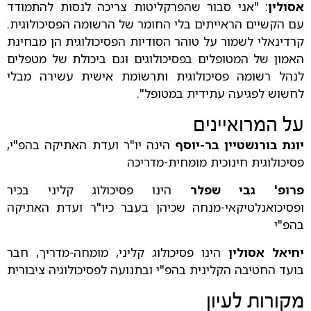
אסולין
: "אני סבור שהפרקליטות צריכה לנסות להתמודד
עם הקשיים הראייתים בלי החומר של הרשומה הפסיכולוגית.
קרדינאלי לשמור על טוהר הסודיות הפסיכולוגית הן מבחינת
האמון של המטופלים בפסיכולוגים וגם ביכולת של מטפלים
לנהל רשומה פסיכולוגית ותרשומת אישית עשירה מבלי
לחשוש לפגיעה עתידית במטופל".
על המרואיינים
יונת בורנשטיין בר-יוסף
הינה יו"ר ועדת האתיקה בהפ"י,
פסיכולוגית חינוכית מומחית-מדריכה
פרופ' גבי שפלר
הינו פסיכולוג קליני בכיר
ופסיכואנלטיקאי-מנחה שכיהן בעבר כיו"ר ועדת האתיקה
בהפ"י
יחיאל אסולין
הינו פסיכולוג קליני, מומחה-מדריך, חבר
בועד החטיבה הקלינית בהפ"י ובתנועה לפסיכולוגיה ציבורית
מקורות לעיון