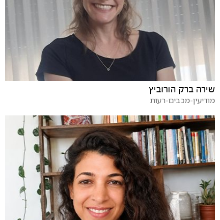
שירה ברק הורוביץ
מודיעין-מכבים-רעות