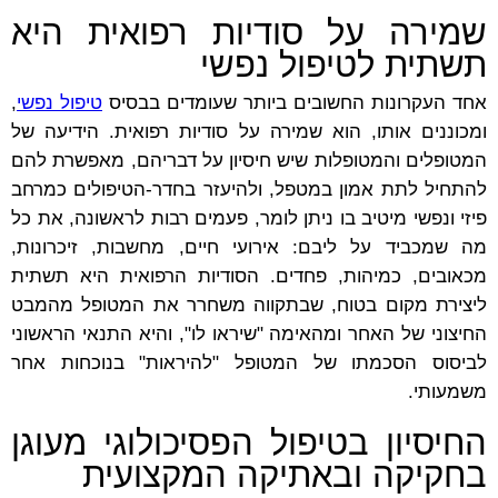
שמירה על סודיות רפואית היא
תשתית לטיפול נפשי
אחד העקרונות החשובים ביותר שעומדים בבסיס
טיפול נפשי
,
ומכוננים אותו, הוא שמירה על סודיות רפואית. הידיעה של
המטופלים והמטופלות שיש חיסיון על דבריהם, מאפשרת להם
להתחיל לתת אמון במטפל, ולהיעזר בחדר-הטיפולים כמרחב
פיזי ונפשי מיטיב בו ניתן לומר, פעמים רבות לראשונה, את כל
מה שמכביד על ליבם: אירועי חיים, מחשבות, זיכרונות,
מכאובים, כמיהות, פחדים. הסודיות הרפואית היא תשתית
ליצירת מקום בטוח, שבתקווה משחרר את המטופל מהמבט
החיצוני של האחר ומהאימה "שיראו לו", והיא התנאי הראשוני
לביסוס הסכמתו של המטופל "להיראות" בנוכחות אחר
משמעותי.
החיסיון בטיפול הפסיכולוגי מעוגן
בחקיקה ובאתיקה המקצועית