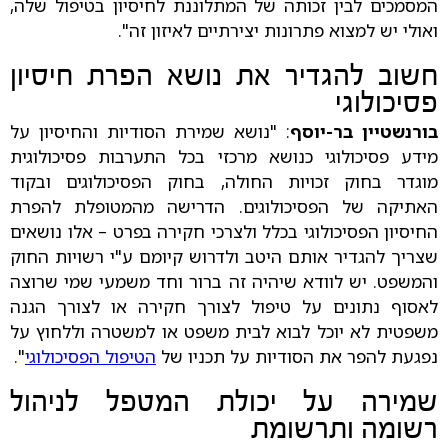
המסמכים לבין זכותה של המתלוננת לחיסיון בטיפול שלה,
ואולי יש למצוא פתרונות יצירתיים לאיזון זה".
חשוב להגדיר את נושא הפרת חיסיון
פסיכולוגי
בורנשטיין בר-יוסף
: "נושא שמירת הסודיות והחיסיון על
מידע פסיכולוגי כנושא מרכזי בכל התערבות פסיכולוגית
מוגדר בחוק זכויות החולה, בחוק הפסיכולוגים ובקוד
האתיקה של הפסיכולוגים. הדרישה מהמטופלת להפרת
החיסיון הפסיכולוגי בכלל ולצרכי חקירה בפרט – אלו נושאים
שצריך להגדיר אותם היטב ולדרוש קיומם ע"י רשויות החוק
והמשפט. יש לוודא שיהיה זה ברור וחד משמעי שמי שרוצה
לאסוף נתונים על טיפול לצורך חקירה או לצורך הגנה
משפטית לא יוכל לבוא לבית משפט או למשטרה וללחוץ על
נפגעת להפר את הסודיות על תכניו של
הטיפול הפסיכולוגי
".
שמירה על יכולת המטפל לניהול
רשומה ותרשומת