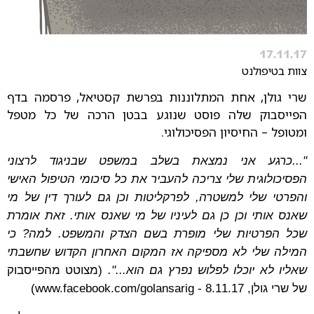
17.11.17
צוות בטיפולנט
שרי גולן, אחת המתלוננות בפרשת קסטיאל, פרסמה בדף
הפייסבוק שלה פוסט שנוגע בבטן הרכה של כל מטפל
ומטופל – החיסיון הפסיכולוגי.
"...כ
רגע אני נמצאת בשלב במשפט שבניגוד לרצוני
הפסיכולוגית שלי צריכה להעביר את כל סיכומי הטיפול האישי
והפרטי שלי למשטרה, לפרקליטות וכן גם לעורך דין של מי
שאנס אותי וכן כן גם לעיניו של מי שאנס אותי. זאת אומרת
שכל הפרטיות שלי מופרת בשם הצדק והמשפט. למה? כי
המילה שלי לא מספיקה אז המקום האחרון הקדוש שחשבתי
שאליו לא יוכלו לפלוש נפרץ גם הוא...".
(מצוטט מה
פייסבוק
של שרי גולן, 8.11.17 - www.facebook.com/golansarig)