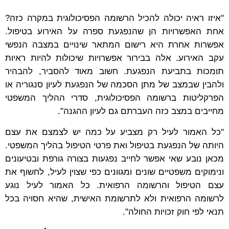
"איזו ראיה יכולה להכיל הרשומה הפסיכולוגית במקרה כזה?
אחת האפשרויות הן שהנפגעת ספרה על האירוע בטיפול.
אפשרות אחרת היא רישום המתאר שינויים במצבה הנפשי
עקב האירוע. אלה בבירור אפשרויות שיכולות להיות ראיות
תומכות בתביעת הנפגעת. חשוב מאוד להסביר, להבהיר
ולהבין שבמצב של מתן הסכמה של הנפגעת לעיון סנגוריה או
הפרקליטות ברשומה הפסיכולוגית, סדרי ההליך המשפטי
מחייבים במצב כזה העברתם גם לעיון ההגנה".
"כל האמור לעיל רק מצביע על כמה יש לצמצם את עצם
היותה של הנפגעת בטיפול ואת פרטי הטיפול בהליך המשפטי.
מכאן נובע שאי אפשר לחייב נפגעות בצורה גורפת ובטיעונים
ונימוקים משפטיים שונים ומגוונים כפי שצוין לעיל, לחשוף את
עצם הטיפול והרשומה הרפואית. כל האמור לעיל נוגע
לרשומה הרפואית ולא לתרשומת האישית, שהיא חסויה בכל
תנאי לפי חוק זכויות החולה".