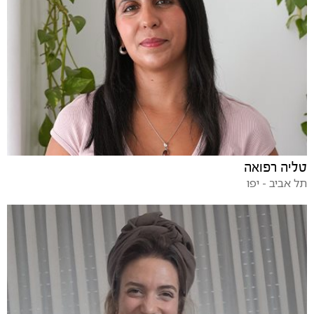
טליה רפואה
תל אביב - יפו