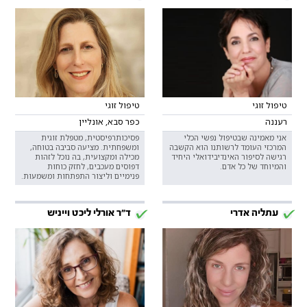
טיפול זוגי
טיפול זוגי
רעננה
כפר סבא, אונליין
אני מאמינה שבטיפול נפשי הכלי
פסיכותרפיסטית, מטפלת זוגית
המרכזי העומד לרשותנו הוא הקשבה
ומשפחתית. מציעה סביבה בטוחה,
רגישה לסיפור האינדיבידואלי היחיד
מכילה ומקצועית, בה נוכל לזהות
והמיוחד של כל אדם.
דפוסים מעכבים, לחזק כוחות
פנימיים וליצור התפתחות ומשמעות.
עתליה אדרי
ד"ר אורלי ליכט וייניש