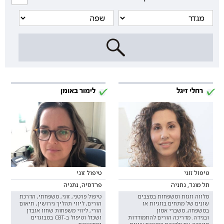
רחלי זיגל
לימור באומן
טיפול זוגי
טיפול זוגי
תל מונד, נתניה
פרדסיה, נתניה
מלווה זוגות ומשפחות במצבים
טיפול פרטני, זוגי, משפחתי, הדרכת
שונים של מתחים בזוגיות או
הורים, ליווי תהליך גירושין, תיאום
במשפחה, משברי אמון
הורי, ליווי משפחות שחוו אובדן
ובגידה. מדריכה הורים להתמודדות
ושכול וטיפול ב-CBT במבוגרים