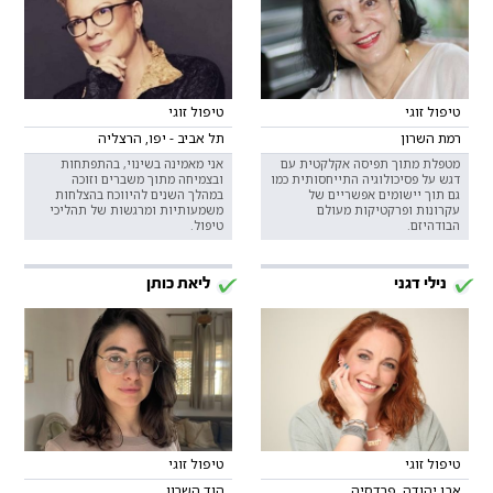
טיפול זוגי
טיפול זוגי
רמת השרון
תל אביב - יפו, הרצליה
מטפלת מתוך תפיסה אקלקטית עם
אני מאמינה בשינוי, בהתפתחות
דגש על פסיכולוגיה התייחסותית כמו
ובצמיחה מתוך משברים וזוכה
גם תוך יישומים אפשריים של
במהלך השנים להיווכח בהצלחות
עקרונות ופרקטיקות מעולם
משמעותיות ומרגשות של תהליכי
הבודהיזם.
טיפול.
נילי דגני
ליאת כותן
טיפול זוגי
טיפול זוגי
אבן יהודה, פרדסיה
הוד השרון