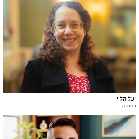
יעל הלוי
רמת גן