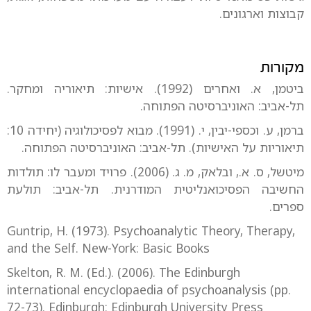
קבוצות וארגונים.
מקורות
ביטמן, א. ואחרים (1992). אישיות: תיאוריה ומחקר.
תל-אביב: האוניברסיטה הפתוחה.
ברמן, ע. וכספי-יבין, י. (1991). מבוא לפסיכולוגיה (יחידה 10:
תיאוריות על האישיות). תל-אביב: האוניברסיטה הפתוחה.
מיטשל, ס. א., ובלאק, מ. ג. (2006). פרויד ומעבר לו: תולדות
החשיבה הפסיכואנליטית המודרנית. תל-אביב: תולעת
ספרים.
Guntrip, H. (1973). Psychoanalytic Theory, Therapy,
and the Self. New-York: Basic Books
Skelton, R. M. (Ed.). (2006). The Edinburgh
international encyclopaedia of psychoanalysis (pp.
72-73). Edinburgh: Edinburgh University Press