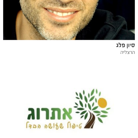
סיון פלג
הרצליה