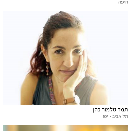
חיפה
תמר טלמור כהן
תל אביב - יפו