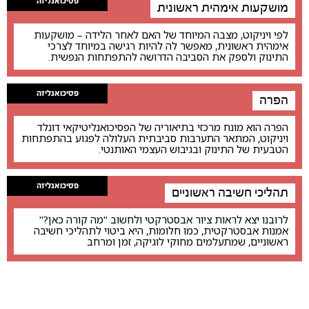
פסיכואנליזה
מושקעות אימהית ראשונית
לפי ויניקוט, מצבה המיוחד של האם לאחר הלידה – מושקעות
אימהית ראשונית, מאפשר לה להיות רגישה במיוחד לצרכי
התינוק ולספק את הסביבה הדרושה להתפתחות הנפשית.
פסיכואנליזה
הפרה
הפרה הוא מונח מרכזי בתיאוריה של הפסיכואנליטיקאי דונלד
ויניקוט, המתאר התערבות סביבתית העלולה לפגוע בהתפתחות
הטבעית של התינוק ובגיבוש העצמי האותנטי.
פסיכואנליזה
תהליכי חשיבה ראשוניים
לרובנו יצא לראות ציור אבסטרקטי ולחשוב "מה קורה כאן?"
אמנות אבסטרקטית, כמו חלומות, היא ביטוי לתהליכי חשיבה
ראשוניים, שמתעלמים מחוקי לוגיקה, זמן ומרחב