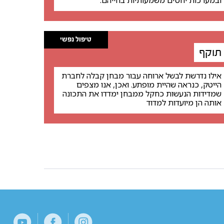
ובמערכות יחסים משמעותיות בחייהם.
טיפול נפשי
תוקף
אילו נדרשת לבשל ארוחה עבור מבחן קבלה לחברת
הייטק, כנראה שהיית מופתע. ואכן, אנו מצפים
שמדידות הנעשות כחקל ממבחן ימדדו את התכונה
אותה הן מיועדות למדוד