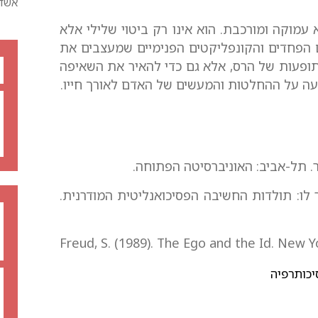
אשדו
עמוקה ומורכבת. הוא אינו רק ביטוי שלילי אלא
 הפחדים והקונפליקטים הפנימיים שמעצבים את
תופעות של הרס, אלא גם כדי להאיר את השאיפה
ה על ההחלטות והמעשים של האדם לאורך חייו.
 מ. ג. (2006). פרויד ומעבר לו: תולדות החשיבה הפסיכואנליטית המודרנית.
Freud, S. (1989). The Ego and the Id. New Y
יכותרפיה