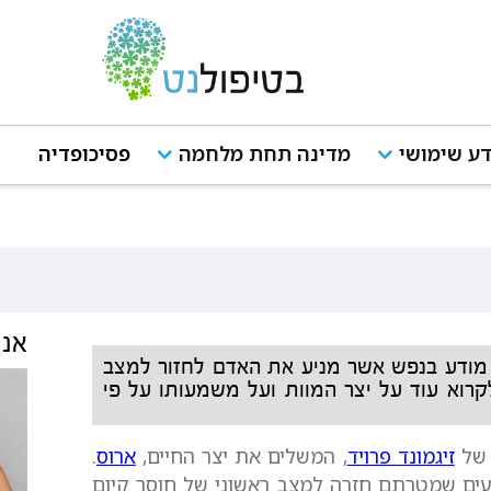
ע שימושי
מדינה תחת מלחמה
פסיכופדיה
אנש
י מודע בנפש אשר מניע את האדם לחזור למצב
לקרוא עוד על יצר המוות ועל משמעותו על פי
 של
זיגמונד פרויד
, המשלים את יצר החיים,
ארוס
.
עים שמטרתם חזרה למצב ראשוני של חוסר קיום