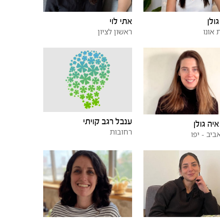
גולן
אתי לוי
 אונו
ראשון לציון
ענבל רגב קויתי
איה גולן
רחובות
ביב - יפו