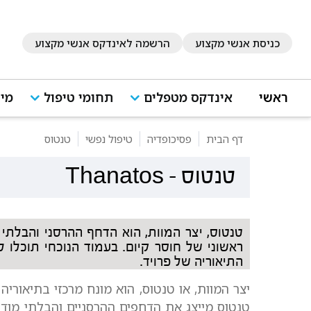
כניסת אנשי מקצוע
הרשמה לאינדקס אנשי מקצוע
ראשי
אינדקס מטפלים
תחומי טיפול
מיד
דף הבית
פסיכופדיה
טיפול נפשי
טנטוס
טנטוס
-
Thanatos
טנטוס, יצר המוות, הוא הדחף ההרסני והבלת
ראשוני של חוסר קיום. בעמוד הנוכחי תוכלו 
התיאוריה של פרויד.
יצר המוות, או טנטוס, הוא מונח מרכזי בתיאוריה
טנטוס מייצג את הדחפים ההרסניים והבלתי מוד