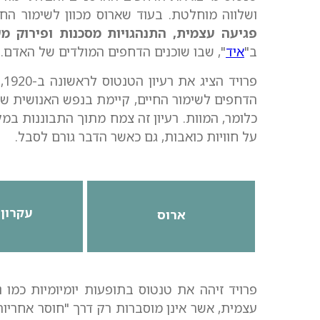
ושלווה מוחלטת. בעוד שארוס מכוון לשימור החי
פגיעה עצמית, התנהגויות מסכנות ופירוק מ
ב"
איד
", שבו שוכנים הדחפים המולדים של האדם.
פרויד הציג את רעיון הטנטוס לראשונה ב-1920, במאמרו "
הדחפים לשימור החיים, קיימת בנפש האנושית ש
כלומר, המוות. רעיון זה צמח מתוך התבוננות במ
על חוויות כואבות, גם כאשר הדבר גורם לסבל.
עקרון 
ארוס
פרויד זיהה את טנטוס בתופעות יומיומיות כמו נ
עצמית, אשר אינן מוסברות רק דרך "חוסר אחריות