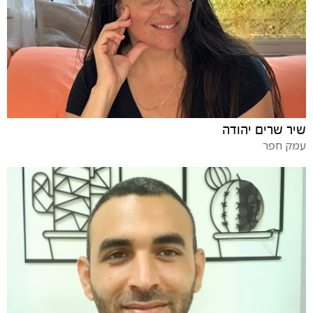
שיר שרים יהודה
עמק חפר