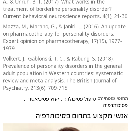
A., & Unruh, B. T. (2017). What works in the
treatment of borderline personality disorder?
Current behavioral neuroscience reports, 4(1), 21-30
Mazza, M., Marano, G., & Janiri, L. (2016). An update
on pharmacotherapy for personality disorders.
Expert opinion on pharmacotherapy, 17(15), 1977-
1979
Volkert, J., Gablonski, T. C., & Rabung, S. (2018).
Prevalence of personality disorders in the general
adult population in Western countries: systematic
review and meta-analysis. The British Journal of
Psychiatry, 213(6), 709-715
תחומי מומחיות:
טיפול פסיכולוגי
,
ייעוץ פסיכיאטרי
,
פסיכותרפיה
אנשי מקצוע בתחום
פסיכותרפיה