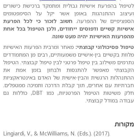
לטיפול בהפרעת אישיות גבולית ומתמקד ברכישת כישורים
ועיצוב ההתנהגות באופן אשר יקל על הסימפטומים
הספציפיים של ההפרעה.
חשוב לזכור כי לכל הפרעת
אישיות קשיים ודפוסים ייחודים, ולכן הטיפול בכל אחת
מהפרעות האישיות יהיה מעט שונה
.
טיפול פסיכולוגי קבוצתי:
מאחר ומרבית הפרעות האישיות
מלוות בקשיים בין-אישיים משמעותיים, רבים מן המתמודדים
נתרמים משילוב בין טיפול פרטני לבין טיפול קבוצתי. הטיפול
הקבוצתי מאפשר להתנסות ולבחון בזמן אמת את
ההתנהלות הרגשית והבין-אישית של האדם באינטראקציות
חברתיות עם אחרים, תוך קבלת הדרכה ותמיכה ממטפלים.
חלק משיטות הטיפול הפרטניות, כמו DBT, כוללות גם
עבודה במודל קבוצתי.
מקורות
Lingiardi, V., & McWilliams, N. (Eds.). (2017).