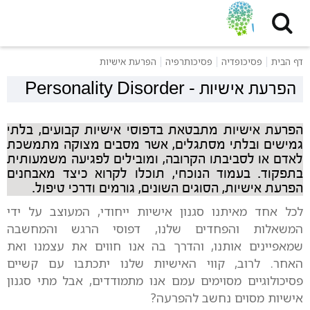
דף הבית
פסיכופדיה
פסיכותרפיה
הפרעת אישיות
הפרעת אישיות
-
Personality Disorder
הפרעת אישיות מתבטאת בדפוסי אישיות קבועים, בלתי
גמישים ובלתי מסתגלים, אשר מסבים מצוקה מתמשכת
לאדם או לסביבתו הקרובה, ומובילים לפגיעה משמעותית
בתפקוד. בעמוד הנוכחי, תוכלו לקרוא כיצד מאבחנים
הפרעת אישיות, הסוגים השונים, גורמים ודרכי טיפול.
לכל אחד מאיתנו סגנון אישיות ייחודי, המעוצב על ידי
המשאלות והפחדים שלנו, דפוסי הרגש והמחשבה
שמאפיינים אותנו, והדרך בה אנו חווים את עצמנו ואת
האחר. לרוב, קווי האישיות שלנו יתכתבו עם קשיים
פסיכולוגיים מסוימים עמם אנו מתמודדים, אבל מתי סגנון
אישיות מסוים נחשב להפרעה?