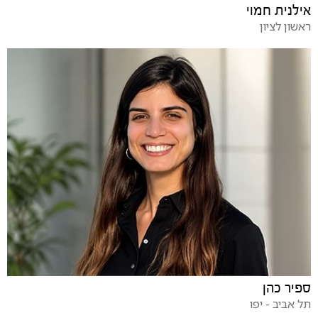
אילנית חמוי
ראשון לציון
ספיר כהן
תל אביב - יפו