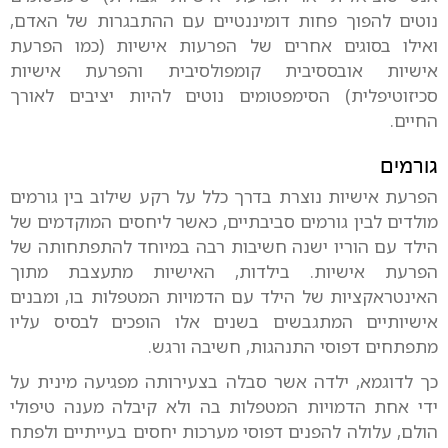
נוטים להפוך פחות דומיננטיים עם ההתבגרות של האדם,
ואילו בסוגים אחרים של הפרעות אישיות (כמו הפרעת
אישיות אובססיבית קומפולסיבית והפרעת אישיות
סכיזוטיפלית) הסימפטומים נוטים להיות יציבים לאורך
החיים.
גורמים
הפרעת אישיות נוצרת בדרך כלל על רקע שילוב בין גורמים
מולדים לבין גורמים סביבתיים, כאשר ליחסים המוקדמים של
הילד עם הוריו ישנה חשיבות רבה במיוחד להתפתחותה של
הפרעת אישיות. בילדות, האישיות מתעצבת מתוך
האינטראקציות של הילד עם הדמויות המטפלות בו, ומבנים
אישיותיים המתגבשים בשנים אלו הופכים לבסיס עליו
מתפתחים דפוסי התנהגות, חשיבה ורגש.
כך לדוגמא, ילדה אשר סבלה בצעירותה מפגיעה מינית על
ידי אחת הדמויות המטפלות בה ולא קיבלה מענה טיפולי
הולם, עלולה להפנים דפוסי מערכות יחסים בעייתיים ולפתח