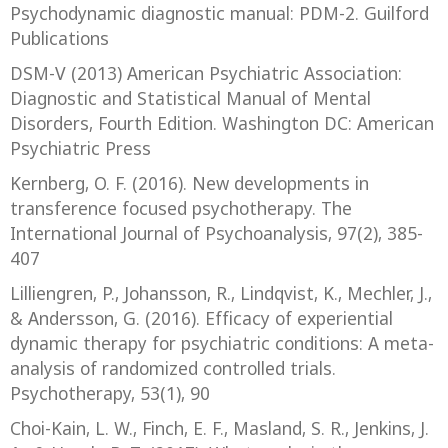
Psychodynamic diagnostic manual: PDM-2. Guilford
Publications
DSM-V (2013) American Psychiatric Association:
Diagnostic and Statistical Manual of Mental
Disorders, Fourth Edition. Washington DC: American
Psychiatric Press
Kernberg, O. F. (2016). New developments in
transference focused psychotherapy. The
International Journal of Psychoanalysis, 97(2), 385-
407
Lilliengren, P., Johansson, R., Lindqvist, K., Mechler, J.,
& Andersson, G. (2016). Efficacy of experiential
dynamic therapy for psychiatric conditions: A meta-
analysis of randomized controlled trials.
Psychotherapy, 53(1), 90
Choi-Kain, L. W., Finch, E. F., Masland, S. R., Jenkins, J.