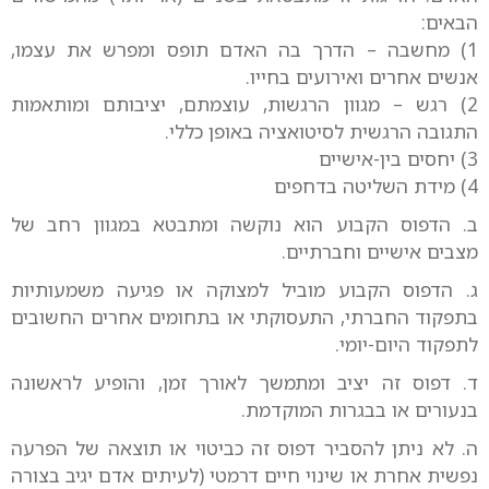
הבאים:
1) מחשבה – הדרך בה האדם תופס ומפרש את עצמו,
אנשים אחרים ואירועים בחייו.
2) רגש – מגוון הרגשות, עוצמתם, יציבותם ומותאמות
התגובה הרגשית לסיטואציה באופן כללי.
3) יחסים בין-אישיים
4) מידת השליטה בדחפים
ב. הדפוס הקבוע הוא נוקשה ומתבטא במגוון רחב של
מצבים אישיים וחברתיים.
ג. הדפוס הקבוע מוביל למצוקה או פגיעה משמעותיות
בתפקוד החברתי, התעסוקתי או בתחומים אחרים החשובים
לתפקוד היום-יומי.
ד. דפוס זה יציב ומתמשך לאורך זמן, והופיע לראשונה
בנעורים או בבגרות המוקדמת.
ה. לא ניתן להסביר דפוס זה כביטוי או תוצאה של הפרעה
נפשית אחרת או שינוי חיים דרמטי (לעיתים אדם יגיב בצורה