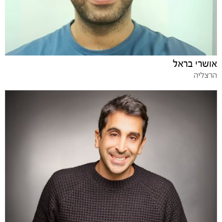
אושרי בראל
הרצליה