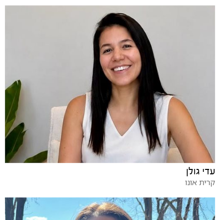
עדי גולן
קרית אונו