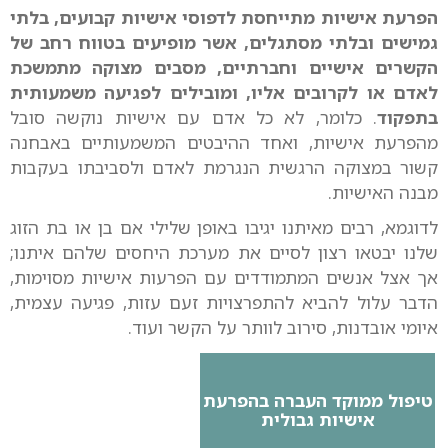
הפרעת אישיות מתייחסת לדפוסי אישיות קבועים, בלתי
גמישים ובלתי מסתגלים, אשר מופיעים בטווח רחב של
הקשרים אישיים וחברתיים, מסבים מצוקה מתמשכת
לאדם או לקרובים אליו, ומובילים לפגיעה משמעותית
בתפקוד
. כלומר, לא כל אדם עם אישיות נוקשה סובל
מהפרעת אישיות, ואחד ההיבטים המשמעותיים באבחנה
קשור במצוקה הרגשית הנגרמת לאדם ולסביבתו בעקבות
מבנה האישיות.
לדוגמא, רבים מאיתנו יגיבו באופן שלילי אם בן או בת הזוג
שלנו יבטאו רצון לסיים את מערכת היחסים שלהם איתנו;
אך אצל אנשים המתמודדים עם הפרעות אישיות מסוימות,
הדבר עלול להביא להתפרצויות זעם עזות, פגיעה עצמית,
איומי אובדנות, סירוב לוותר על הקשר ועוד.
טיפול ממוקד העברה בהפרעת
אישיות גבולית