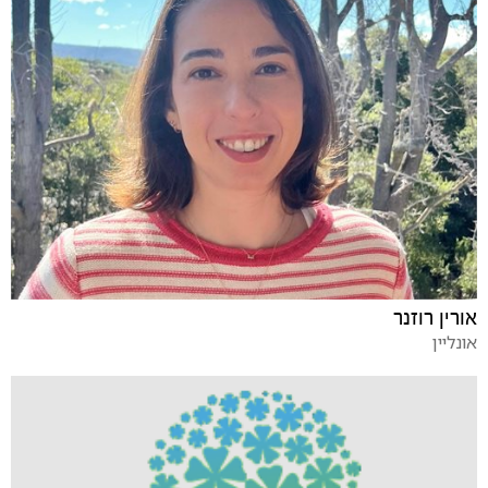
אורין רוזנר
אונליין