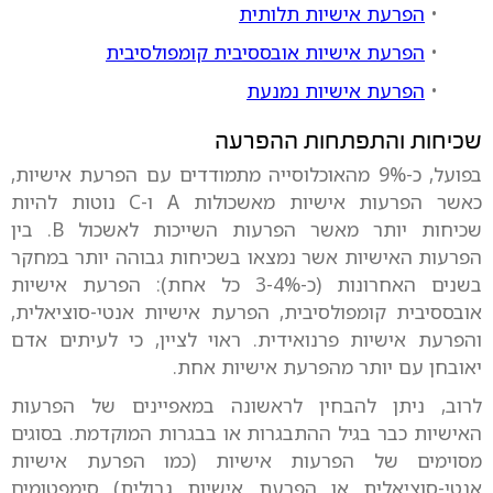
•
הפרעת אישיות תלותית
•
הפרעת אישיות אובססיבית קומפולסיבית
•
הפרעת אישיות נמנעת
שכיחות והתפתחות ההפרעה
בפועל, כ-9% מהאוכלוסייה מתמודדים עם הפרעת אישיות,
כאשר הפרעות אישיות מאשכולות A ו-C נוטות להיות
שכיחות יותר מאשר הפרעות השייכות לאשכול B. בין
הפרעות האישיות אשר נמצאו בשכיחות גבוהה יותר במחקר
בשנים האחרונות (כ-3-4% כל אחת): הפרעת אישיות
אובססיבית קומפולסיבית, הפרעת אישיות אנטי-סוציאלית,
והפרעת אישיות פרנואידית. ראוי לציין, כי לעיתים אדם
יאובחן עם יותר מהפרעת אישיות אחת.
לרוב, ניתן להבחין לראשונה במאפיינים של הפרעות
האישיות כבר בגיל ההתבגרות או בבגרות המוקדמת. בסוגים
מסוימים של הפרעות אישיות (כמו הפרעת אישיות
אנטי-סוציאלית או הפרעת אישיות גבולית) סימפטומים