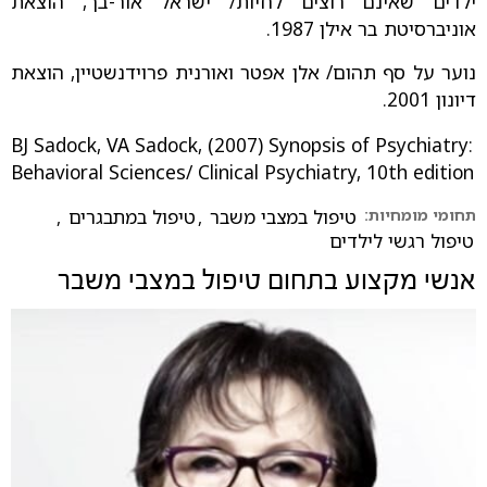
ילדים שאינם רוצים לחיות/ ישראל אור-בך, הוצאת
אוניברסיטת בר אילן 1987.
נוער על סף תהום/ אלן אפטר ואורנית פרוידנשטיין, הוצאת
דיונון 2001.
BJ Sadock, VA Sadock, (2007) Synopsis of Psychiatry:
Behavioral Sciences/ Clinical Psychiatry, 10th edition
תחומי מומחיות:
טיפול במצבי משבר
,
טיפול במתבגרים
,
טיפול רגשי לילדים
אנשי מקצוע בתחום
טיפול במצבי משבר