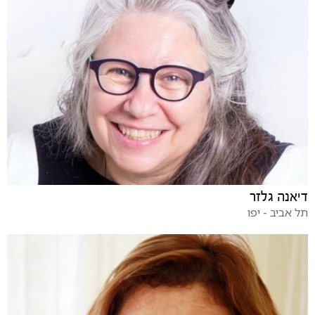
דיאנה גלזר
תל אביב - יפו