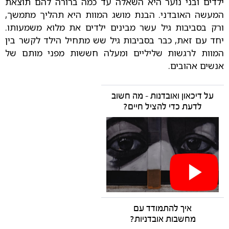
ילדים ובני נוער היא השאלה עד כמה ברורה להם תוצאת
המעשה האובדני. הבנת מושג המוות היא תהליך מתמשך,
ורק בסביבות גיל עשר מבינים ילדים את מלוא משמעותו.
יחד עם זאת, כבר בסביבות גיל שש מתחיל הילד לקשר בין
המוות לרגשות שליליים ומעלה חששות מפני מותם של
אנשים אהובים.
על דיכאון ואובדנות - מה חשוב
לדעת כדי להציל חיים?
איך להתמודד עם
מחשבות אובדניות?