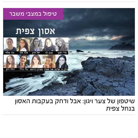
טיפול במצבי משבר
שיטפון של צער ויגון: אבל ודחק בעקבות האסון
בנחל צפית