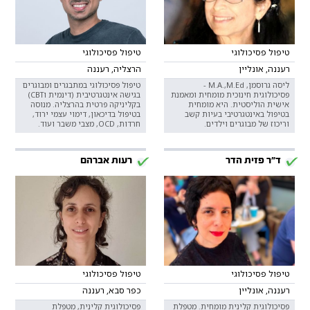
טיפול פסיכולוגי
טיפול פסיכולוגי
רעננה, אונליין
הרצליה, רעננה
ליסה גרוסמן, M.A.,M.Ed -
טיפול פסיכולוגי במתבגרים ומבוגרים
פסיכולוגית חינוכית מומחית ומאמנת
בגישה אינטגרטיבית (דינמית וCBT)
אישית הוליסטית. היא מומחית
בקליניקה פרטית בהרצליה. מנוסה
בטיפול באינטגרטיבי בעיות קשב
בטיפול בדיכאון, דימוי עצמי ירוד,
וריכוז של מבוגרים וילדים.
חרדות, OCD, מצבי משבר ועוד.
ד"ר פזית הדר
רעות אברהם
טיפול פסיכולוגי
טיפול פסיכולוגי
רעננה, אונליין
כפר סבא, רעננה
פסיכולוגית קלינית מומחית. מטפלת
פסיכולוגית קלינית, מטפלת