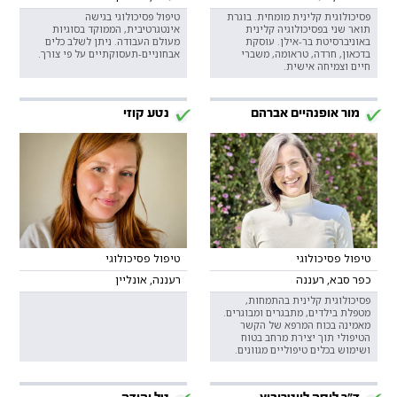
פסיכולוגית קלינית מומחית. בוגרת
טיפול פסיכולוגי בגישה
תואר שני בפסיכולוגיה קלינית
אינטגרטיבית, הממוקד בסוגיות
באוניברסיטת בר-אילן. עוסקת
מעולם העבודה. ניתן לשלב כלים
בדכאון, חרדה, טראומה, משברי
אבחוניים-תעסוקתיים על פי צורך.
חיים וצמיחה אישית.
מור אופנהיים אברהם
נטע קוזי
טיפול פסיכולוגי
טיפול פסיכולוגי
כפר סבא, רעננה
רעננה, אונליין
פסיכולוגית קלינית בהתמחות,
מטפלת בילדים, מתבגרים ומבוגרים.
מאמינה בכוח המרפא של הקשר
הטיפולי תוך יצירת מרחב בטוח
ושימוש בכלים טיפוליים מגוונים.