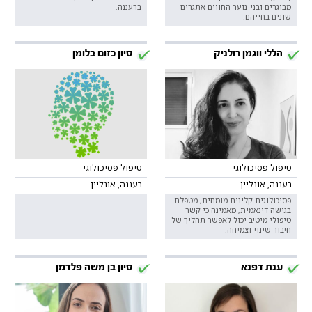
מבוגרים ובני-נוער החווים אתגרים
ברעננה.
שונים בחייהם.
הללי ווגמן רולניק
סיון כזום בלומן
טיפול פסיכולוגי
טיפול פסיכולוגי
רעננה, אונליין
רעננה, אונליין
פסיכולוגית קלינית מומחית, מטפלת
בגישה דינאמית, מאמינה כי קשר
טיפולי מיטיב יכול לאפשר תהליך של
חיבור שינוי וצמיחה.
ענת דפנא
סיון בן משה פלדמן