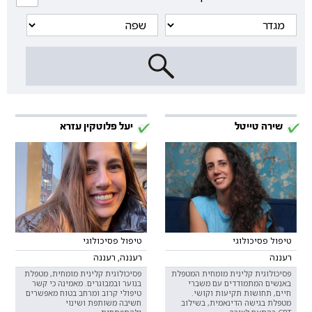
שירה טייטל
יעל פלוטקין עזרא
טיפול פסיכולוגי
טיפול פסיכולוגי
רעננה
רעננה, רעננה
פסיכולוגית קלינית מומחית המטפלת
פסיכולוגית קלינית מומחית, מטפלת
באנשים המתמודדים עם משברי
בנוער ובמבוגרים. מאמינה כי קשר
חיים, תחושות תקיעות וקושי.
טיפולי קרוב ומרחב בטוח מאפשרים
מטפלת בגישה הדינאמית, בשילוב
חשיבה משותפת ושינוי