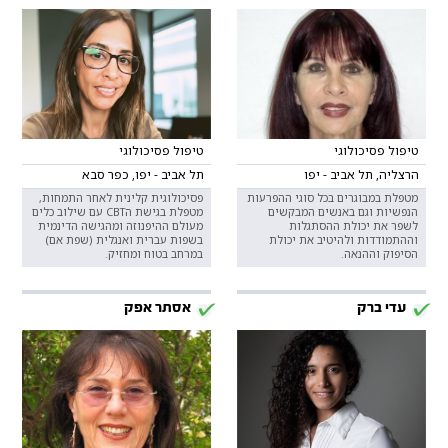
טיפול פסיכולוגי
טיפול פסיכולוגי
הרצליה, תל אביב - יפו
תל אביב - יפו, כפר סבא
מטפלת במבוגרים בכל סוגי ההפרעות
פסיכולוגית קלינית לאחר התמחות,
הנפשיות וגם באנשים המבקשים
מטפלת בגישת הCBT עם שילוב כלים
לשפר את יכולת ההסתגלות
מעולם ההיפנוזה ומהגישה הדינמית
וההתמודדות ולהיטיב את יכולת
בשפות עברית ואנגלית (שפת אם)
הסיפוק וההנאה.
במרחב בטוח ומחזיק.
עדי ברק
אסתר אפק