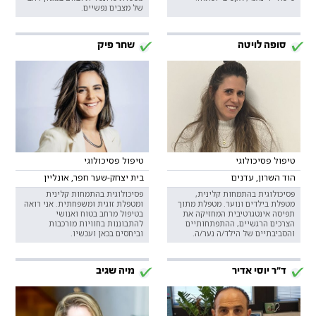
של מצבים נפשיים.
סופה לויטה
שחר פיק
טיפול פסיכולוגי
טיפול פסיכולוגי
הוד השרון, עדנים
בית יצחק-שער חפר, אונליין
פסיכולוגית בהתמחות קלינית,
פסיכולוגית בהתמחות קלינית
מטפלת בילדים ונוער. מטפלת מתוך
ומטפלת זוגית ומשפחתית. אני רואה
תפיסה אינטגרטיבית המחזיקה את
בטיפול מרחב בטוח ואנושי
הצרכים הרגשיים, ההתפתחותיים
להתבוננות בחוויות מורכבות
והסביבתיים של הילד/ה נער/ה.
וביחסים בכאן ועכשיו.
ד"ר יוסי אדיר
מיה שגיב