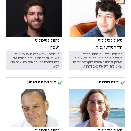
טיפול פסיכולוגי
טיפול פסיכולוגי
הוד השרון, רעננה
רעננה
פסיכולוג קליני מומחה. מטפל
בעבודתי אני שם דגש על מציאת
בילדים, מתבגרים ומבוגרים צעירים.
השיח של המטופל וחיבור אליו על
מאמין שמתוך חמלה וסקרנות אל מי
מנת להובילו לעבר המטרה שבה הוא
שאנו ניתן לשאת כאב וּלְהָנֵץ.
חפץ.
דינה מרכוס
ד"ר שלמה אגמון
טיפול פסיכולוגי
טיפול פסיכולוגי