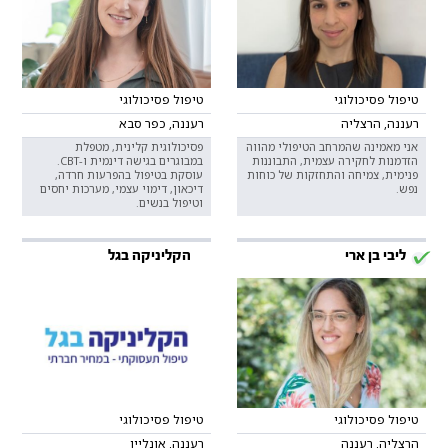
טיפול פסיכולוגי
טיפול פסיכולוגי
רעננה, הרצליה
רעננה, כפר סבא
אני מאמינה שהמרחב הטיפולי מהווה
פסיכולוגית קלינית, מטפלת
הזדמנות לחקירה עצמית, התבוננות
במבוגרים בגישה דינמית ו-CBT.
פנימית, צמיחה והתחזקות של כוחות
עוסקת בטיפול בהפרעות חרדה,
נפש.
דיכאון, דימוי עצמי, מערכות יחסים
וטיפול בנשים.
ליבי בן ארי
הקליניקה בגל
טיפול פסיכולוגי
טיפול פסיכולוגי
הרצליה, רעננה
רעננה, אונליין