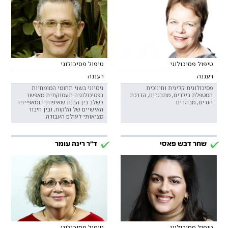
טיפול פסיכולוגי
טיפול פסיכולוגי
רעננה
רעננה
פסיכולוגית קלינית וחינוכית
ניסיוני בשני תחומי המומחיות
המטפלת בילדים, מתבגרים, הדרכת
בפסיכולוגיה תעסוקתית מאפשר
הורים, מבוגרים
לשלב בין הבנת שאיפותיו ומאפייניו
האישיים של הלקוח, ובין חיבור
מציאותי לעולם העבודה.
שחר דבש פאסי
ד"ר רינה עומר
טיפול פסיכולוגי
טיפול פסיכולוגי