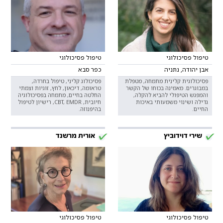
טיפול פסיכולוגי
טיפול פסיכולוגי
אבן יהודה, נתניה
כפר סבא
פסיכולוגית קלינית מתמחה, מטפלת
פסיכולוג קליני, טיפול בחרדה,
במבוגרים. מאמינה בכוחו של הקשר
טראומה, דיכאון, לחץ, זוגיות וצמתי
והמפגש הטיפולי להביא להקלה,
החלטה בחיים, מתמחה בפסיכולוגיה
גדילה ושינוי משמעותי באיכות
חיובית, CBT, EMDR, רישיון לטיפול
החיים.
בהיפנוזה.
שירי דוידוביץ
אורית מרשנד
טיפול פסיכולוגי
טיפול פסיכולוגי