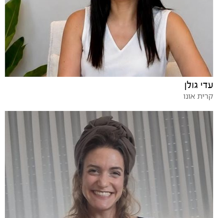
עדי גולן
קרית אונו