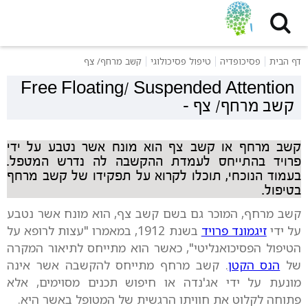
דף הבית
פסיכופדיה
טיפול פסיכולוגי
קשב מרחף/ צף
Free Floating/ Suspended Attention
קשב מרחף/ צף
-
קשב מרחף או קשב צף הוא מונח אשר נטבע על ידי
פרויד בהתייחס לעמדת ההקשבה לה נדרש המטפל.
בעמוד הנוכחי, תוכלו לקרוא על תפקידו של קשב מרחף
בטיפול.
קשב מרחף, המוכר גם בשם קשב צף, הוא מונח אשר נטבע
על ידי
זיגמונד פרויד
בשנת 1912, במאמרו "עצות לרופא על
הטיפול הפסיכואנליטי", כאשר הוא מתייחס לתיאור המקרה
של
הנס הקטן
. קשב מרחף מתייחס להקשבה אשר אינה
מונעת על ידי אג'נדה או חיפוש תכנים מסוימים, אלא
פתוחה לקלוט את חוויתו הרגשית של המטופל באשר היא.