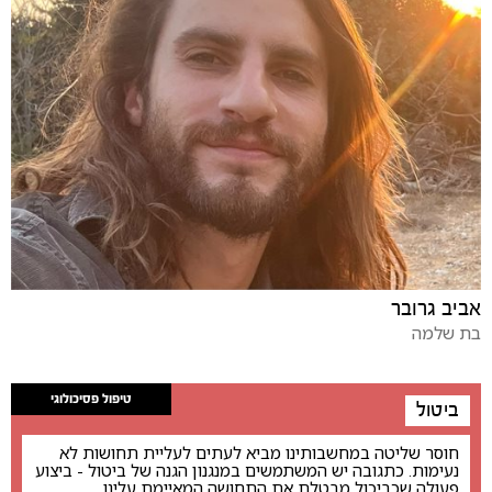
אביב גרובר
בת שלמה
טיפול פסיכולוגי
ביטול
חוסר שליטה במחשבותינו מביא לעתים לעליית תחושות לא
נעימות. כתגובה יש המשתמשים במנגנון הגנה של ביטול - ביצוע
פעולה שכביכול מבטלת את התחושה המאיימת עלינו