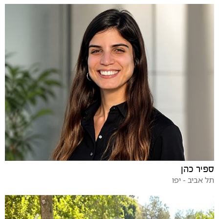
ספיר כהן
תל אביב - יפו