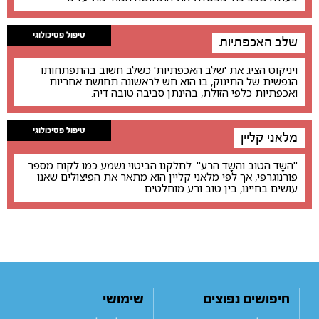
טיפול פסיכולוגי
שלב האכפתיות
ויניקוט הציג את 'שלב האכפתיות' כשלב חשוב בהתפתחותו
הנפשית של התינוק, בו הוא חש לראשונה תחושת אחריות
ואכפתיות כלפי הזולת, בהינתן סביבה טובה דיה.
טיפול פסיכולוגי
מלאני קליין
"השָׁד הטוב והשָׁד הרע": לחלקנו הביטוי נשמע כמו לקוח מספר
פורנוגרפי, אך לפי מלאני קליין הוא מתאר את הפיצולים שאנו
עושים בחיינו, בין טוב ורע מוחלטים
חיפושים נפוצים
שימושי