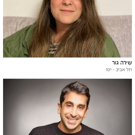
שירה גור
תל אביב - יפו