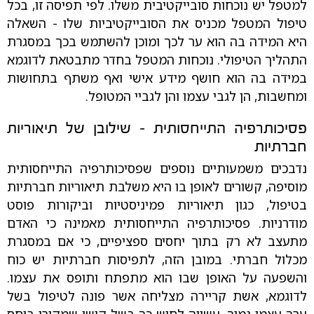
למטפל יש נוכחות סובייקטיבית משלו. לפי תפיסה זו, בכל
טיפול המטפל מכניס את הסובייקטיביות שלו - השאלה
היא המידה בה הוא ער לכך ומוכן להשתמש בכך במסגרת
התהליך הטיפולי. נוכחות המטפל בחדר מתבטאת לדוגמא
במידה בה הוא חושף מידע אישי ואף משתף בתחושות
ומחשבות, הן לגבי עצמו והן לגביי המטופל.
פסיכותרפיה התייחסותית – שילובן של תיאוריות
חברתיות
נדבכים משמעותיים נוספים שפסיכותרפיה התייחסותית
מוסיפה, קשורים לאופן בו היא משלבת תיאוריות חברתיות
בטיפול, כגון תיאוריות פמיניסטיות וביקורות פוסט
מודרניות. פסיכותרפיה התייחסותית מאמינה כי האדם
מתעצב לא רק בתוך יחסים ספציפיים, כי אם במסגרת
מכלול חברתי. במובן הזה, לתפיסות חברתיות יש כוח
והשפעה על האופן שבו הוא מתפתח ותופס את עצמו.
לדוגמא, אשת קריירה מצליחה אשר פונה לטיפול בשל