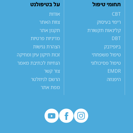
תחומי טיפול
על בטיפולנט
CBT
אודות
ריפוי בעיסוק
צוות האתר
קלינאות תקשורת
תקנון אתר
DBT
מדיניות פרטיות
ביופידבק
הצהרת נגישות
טיפול משפחתי
זכות תיקון עיון ומחיקה
טיפול פסיכולוגי
הנחיות לכתיבת מאמר
EMDR
צור קשר
היפנוזה
הרשם לניוזלטר
מפת אתר