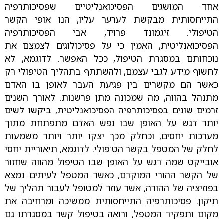
אחד המושגים הפסיכואנליטיים שפסיכותרפיה
התייחסותית מבקשת לערער עליו, הנו אופי הקשר
הטיפולי. זיגמונד פרויד, אבי הפסיכותרפיה
הפסיכואנליטית, האמין כי על פסיכולוגים לצמצם את
נוכחותם במסגרת הטיפול, ככל האפשר. לדוגמא, לא
לחשוף מידע לגבי עצמם, ולהשתתף בתהליך הטיפולי רק
כאשר הם מקשרים בין פגיעת העבר לאופן בו האדם
מתנהל בהווה, מה שמכונה מתן פרשנות. לאורך השנים
זרמים שונים בפסיכותרפיה הפסיכואנליטית, ביקשו לשים
יותר דגש על האופן שבו נפש האדם מתפתחת מתוך
מערכות יחסים, וכחלק מכך יצקו יותר ויותר משמעות
לחלק של המטפל בקשר הטיפולי. לדוגמא, תיאוריית יחסי
אובייקט שמה דגש על האופן שבו הטיפול מהווה שחזור
של הקשר ההורי המוקדם, כאשר המטפל לעיתים נמצא
בפוזיציה של ההורה, אשר עוזר למטופל לעבור תהליך של
תיקון. פסיכותרפיה התייחסותית ממשיכה ומרחיבה את
מקום ותפקיד המטפל, ורואה בטיפול קשר במסגרתו גם