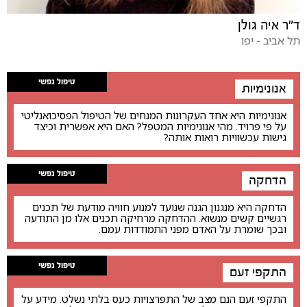
ד"ר איה גולן
תל אביב - יפו
טיפול נפשי
אנונימיות
אנונימיות היא אחד העקרונות המנחים של הטיפול הפסיכואנליטי
על פי פרויד. מהי אנונימיות המטפל? האם היא אפשרית וכיצד
גישות עכשוויות רואות אותה?
טיפול נפשי
הדחקה
הדחקה היא מנגנון הגנה שנועד למנוע חוויה מודעת של תכנים
רגשיים קשים מנשוא. ההדחקה מרחיקה תכנים אלו מן התודעה
ובכך שומרת על האדם מפני התמודדות עמם.
טיפול נפשי
התקפי זעם
התקפי זעם הנם מצב של התפרצויות כעס בלתי נשלט. מידע על