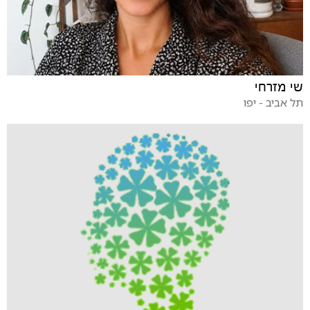
שי מזרחי
תל אביב - יפו