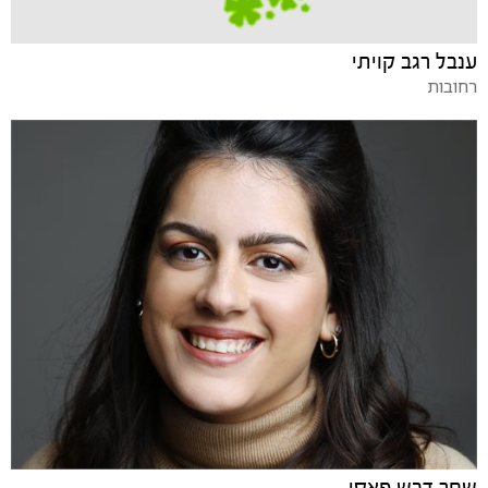
ענבל רגב קויתי
רחובות