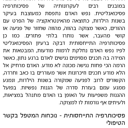
במובנים רבים לעקרונותיה של פסיכותרפיה
פסיכואנליטית. נפש האדם נתפסת כמעוצבת בעיקר
בשנות הילדות, כתוצאה מהאינטראקציה של הפרט עם
ההורים, כאשר מצוקה בהווה, מהווה שחזור של פגיעה או
קושי מהעבר, אשר נותרו בלתי פתורים. כמו כן
פסיכותרפיה התייחסותית דבקה ברעיון הפסיכואנליטי
לפיו נפש האדם נחלקת לרמות מודעות, המבטאות את
המידה בה תכנים מסוימים נגישים לאדם ברגע נתון, כאשר
הרמה הכי פחות נגישה מכונה לא מודע. האדם מרחיק אל
הלא מודע תכנים וזיכרונות אשר מעוררים בו כאב וחרדה,
הקשורים לרוב לפגיעה שמקורה בשנות הילדות, ונמנע
ממגע עמם בעזרת סדרה של הגנות נפשיות. בפועל
ההגנות משפיעות על האופן בו האדם מתנהל במציאות,
ולעיתים אף גורמות לו למצוקה.
פסיכותרפיה התייחסותית – נוכחות המטפל בקשר
הטיפולי