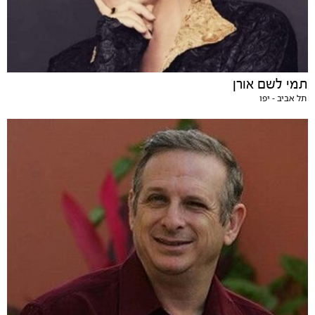
תמי לשם אורן
תל אביב - יפו