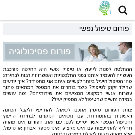
פורום טיפול נפשי
ההחלטה לפנות לייעוץ או טיפול נפשי היא החלטה מורכבת
העשויה להעמיד אותנו בפני התלבטויות ואפשרויות רבות לבחירה:
מהו הטיפול היעיל ביותר לקשיים איתם אני מתמודד? איך יודעים
שהילד זקוק לטיפול? כיצד בוחרים את המטפל המתאים מתוך
עשרות אנשי המקצוע המציעים את שירותיהם? ומה עושים
במידה וחשים שהטיפול לא מספיק יעיל?
צוות הפורום מזמין אתכם לשאול, להתייעץ ולקבל הכוונה
ראשונית בהתמודדות עם נושאים הנוגעים לבחירת הייעוץ
והטיפול הנפשי אשר יסייעו לכם. עם זאת, הפורום אינו מהווה
תחליף להתייעצות עם איש מקצוע ואינו מספק אבחון או טיפול,
אלא מהווה מקום לקבלת תמיכה והכוונה.