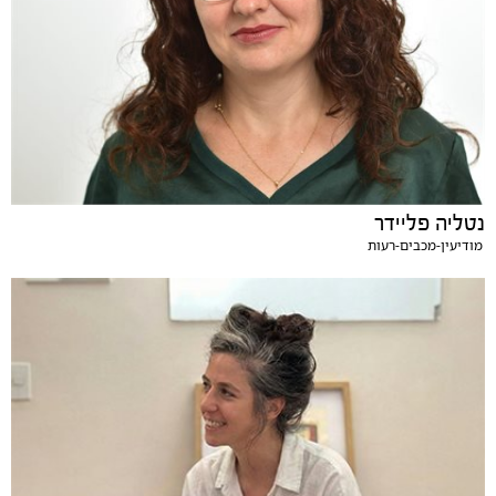
נטליה פליידר
מודיעין-מכבים-רעות