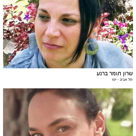
שרון תומר ברנע
תל אביב - יפו