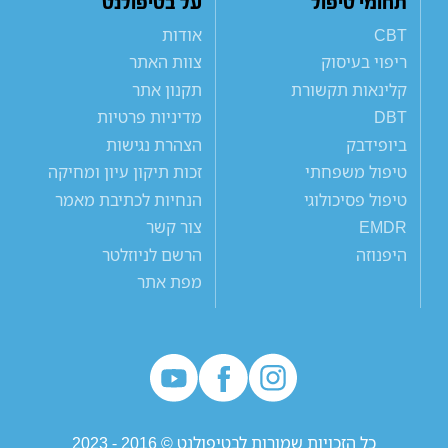
תחומי טיפול
על בטיפולנט
CBT
אודות
ריפוי בעיסוק
צוות האתר
קלינאות תקשורת
תקנון אתר
DBT
מדיניות פרטיות
ביופידבק
הצהרת נגישות
טיפול משפחתי
זכות תיקון עיון ומחיקה
טיפול פסיכולוגי
הנחיות לכתיבת מאמר
EMDR
צור קשר
היפנוזה
הרשם לניוזלטר
מפת אתר
כל הזכויות שמורות לבטיפולנט © 2016 - 2023