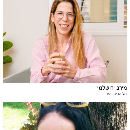
מירב ירושלמי
תל אביב - יפו