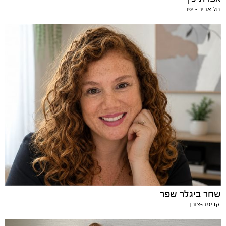
תל אביב - יפו
שחר ביגלר שפר
קדימה-צורן