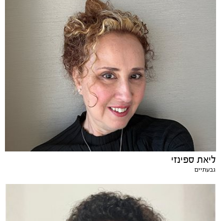
ליאת ספינזי
גבעתיים